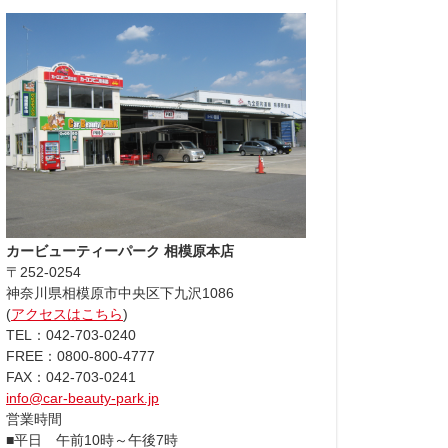
カービューティーパーク 相模原本店
〒252-0254
神奈川県相模原市中央区下九沢1086
(
アクセスはこちら
)
TEL：042-703-0240
FREE：0800-800-4777
FAX：042-703-0241
info@car-beauty-park.jp
営業時間
■平日 午前10時～午後7時