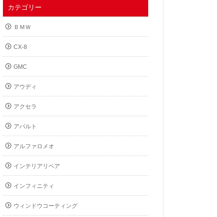
カテゴリー
ＢＭＷ
CX-8
GMC
アウディ
アクセラ
アバルト
アルファロメオ
インテリアリペア
インフィニティ
ウィンドウコーティング