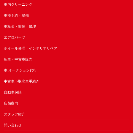
車内クリーニング
車検予約・整備
車板金・塗装・修理
エアロパーツ
ホイール修理・インテリアリペア
新車・中古車販売
車 オークション代行
中古車下取廃車手続き
自動車保険
店舗案内
スタッフ紹介
問い合わせ