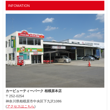
INFOMATION
カービューティーパーク 相模原本店
〒252-0254
神奈川県相模原市中央区下九沢1086
(
アクセスはこちら
)