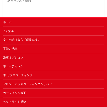
車検予約・整備
ホーム
こだわり
安心の環境宣言「環境車検」
手洗い洗車
洗車オプション
車コーティング
車 ガラスコーティング
フロントガラスコーティング＆リペア
カーフィルム施工
ヘッドライト 磨き