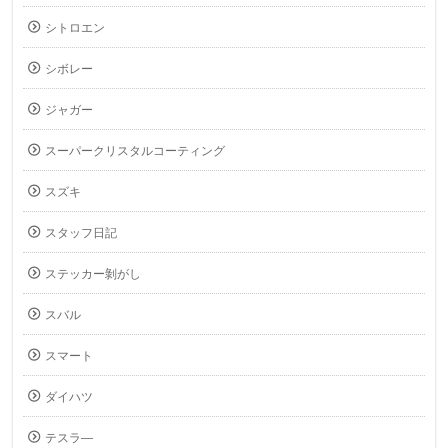
シトロエン
シボレー
ジャガー
スーパークリスタルコーティング
スズキ
スタッフ日記
ステッカー剝がし
スバル
スマート
ダイハツ
テスラ―