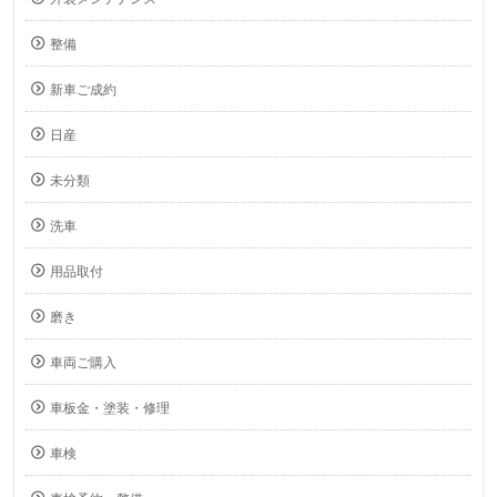
整備
新車ご成約
日産
未分類
洗車
用品取付
磨き
車両ご購入
車板金・塗装・修理
車検