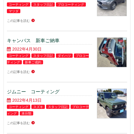
コーティング
スタッフ日記
プロコーティング
マツダ
この記事を読む
キャンバス 新車ご納車
2022年4月30日
コーティング
スタッフ日記
ダイハツ
プロコー
ティング
新車ご成約
この記事を読む
ジムニー コーティング
2022年4月13日
コーティング
スズキ
スタッフ日記
プロコーテ
ィング
未分類
この記事を読む