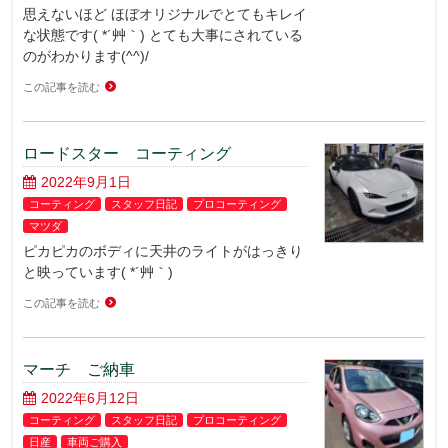
思えないほど ほぼオリジナルでとてもキレイ
な状態です( *´艸｀) とても大事にされている
のがわかります(^^)/
この記事を読む
ロードスター コーティング
2022年9月1日
コーティング
スタッフ日記
プロコーティング
マツダ
ピカピカのボディに天井のライトがはっきり
と映っています( *´艸｀)
この記事を読む
マーチ ご納車
2022年6月12日
コーティング
スタッフ日記
プロコーティング
日産
車両ご購入