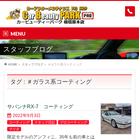
MENU
スタッフブログ
HOME
»
スタッフブログ
»
＃ガラス系コーティング
タグ : ＃ガラス系コーティング
サバンナRX-7 コーティング
2022年9月3日
コーティング
スタッフ日記
プロコーティング
マツダ
限定モデルのアンフィニ、35年も前の車とは