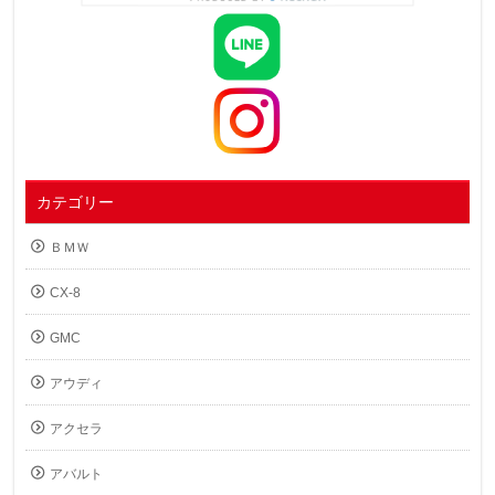
カテゴリー
ＢＭＷ
CX-8
GMC
アウディ
アクセラ
アバルト