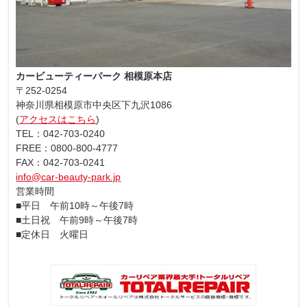
カービューティーパーク 相模原本店
〒252-0254
神奈川県相模原市中央区下九沢1086
(
アクセスはこちら
)
TEL：042-703-0240
FREE：0800-800-4777
FAX：042-703-0241
info@car-beauty-park.jp
営業時間
■平日 午前10時～午後7時
■土日祝 午前9時～午後7時
■定休日 火曜日