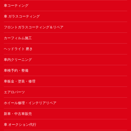
車コーティング
車 ガラスコーティング
フロントガラスコーティング＆リペア
カーフィルム施工
ヘッドライト 磨き
車内クリーニング
車検予約・整備
車板金・塗装・修理
エアロパーツ
ホイール修理・インテリアリペア
新車・中古車販売
車 オークション代行