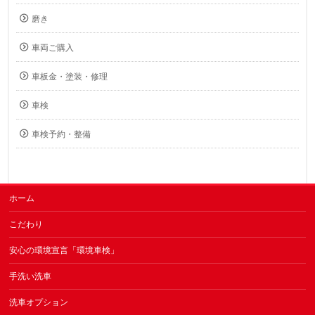
磨き
車両ご購入
車板金・塗装・修理
車検
車検予約・整備
ホーム
こだわり
安心の環境宣言「環境車検」
手洗い洗車
洗車オプション