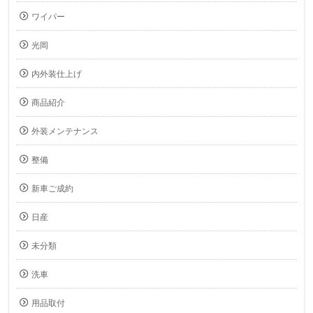
ワイパー
光岡
内外装仕上げ
商品紹介
外装メンテナンス
整備
新車ご成約
日産
未分類
洗車
用品取付