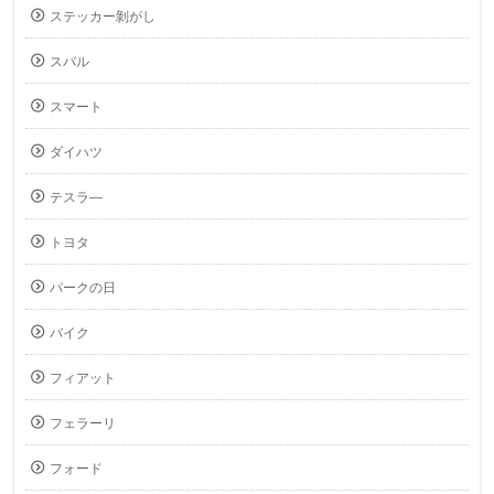
ステッカー剝がし
スバル
スマート
ダイハツ
テスラ―
トヨタ
パークの日
バイク
フィアット
フェラーリ
フォード