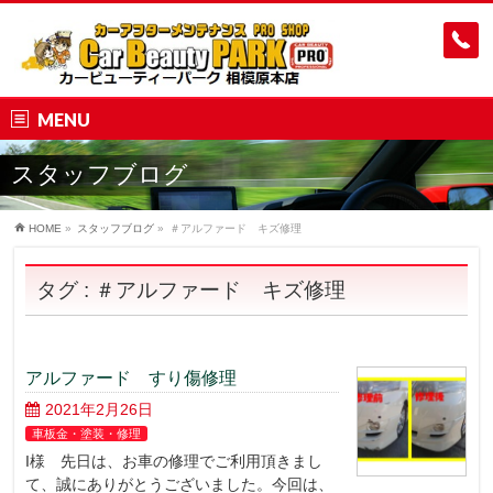
MENU
スタッフブログ
HOME
»
スタッフブログ
»
＃アルファード キズ修理
タグ : ＃アルファード キズ修理
アルファード すり傷修理
2021年2月26日
車板金・塗装・修理
I様 先日は、お車の修理でご利用頂きまし
て、誠にありがとうございました。今回は、