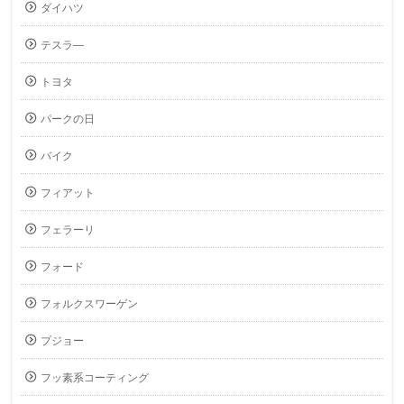
ダイハツ
テスラ―
トヨタ
パークの日
バイク
フィアット
フェラーリ
フォード
フォルクスワーゲン
プジョー
フッ素系コーティング