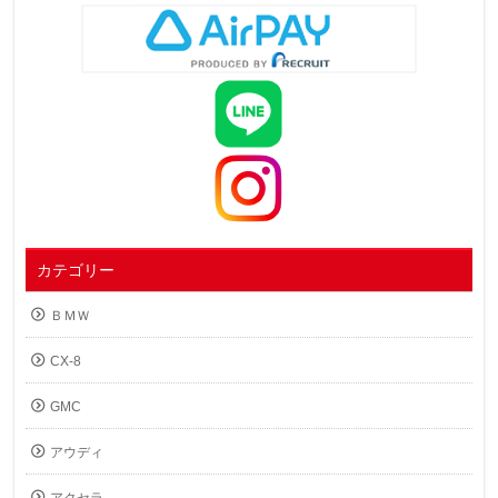
カテゴリー
ＢＭＷ
CX-8
GMC
アウディ