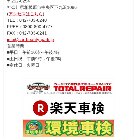
〒252-0254
神奈川県相模原市中央区下九沢1086
(
アクセスはこちら
)
TEL：042-703-0240
FREE：0800-800-4777
FAX：042-703-0241
info@car-beauty-park.jp
営業時間
■平日 午前10時～午後7時
■土日祝 午前9時～午後7時
■定休日 火曜日