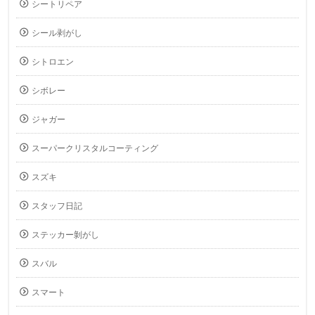
シートリペア
シール剥がし
シトロエン
シボレー
ジャガー
スーパークリスタルコーティング
スズキ
スタッフ日記
ステッカー剝がし
スバル
スマート