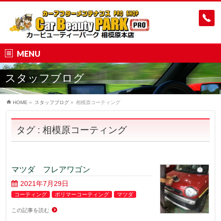
MENU
スタッフブログ
HOME
»
スタッフブログ
»
相模原コーティング
タグ : 相模原コーティング
マツダ フレアワゴン
2021年7月29日
コーティング
ポリマーコーティング
マツダ
この記事を読む