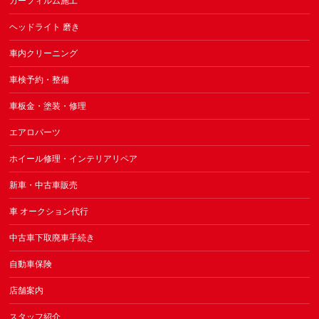
カーフィルム施工
ヘッドライト 磨き
車内クリーニング
車検予約・整備
車板金・塗装・修理
エアロパーツ
ホイール修理・インテリアリペア
新車・中古車販売
車 オークション代行
中古車下取廃車手続き
自動車保険
店舗案内
スタッフ紹介