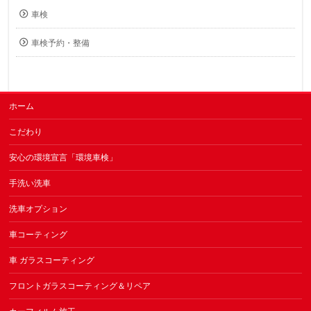
車検
車検予約・整備
ホーム
こだわり
安心の環境宣言「環境車検」
手洗い洗車
洗車オプション
車コーティング
車 ガラスコーティング
フロントガラスコーティング＆リペア