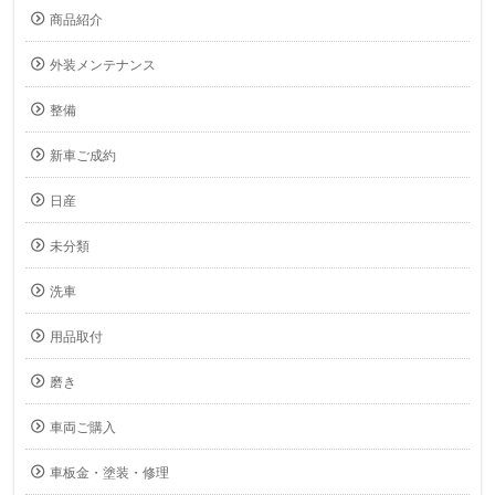
商品紹介
外装メンテナンス
整備
新車ご成約
日産
未分類
洗車
用品取付
磨き
車両ご購入
車板金・塗装・修理