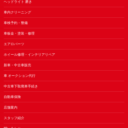
ヘッドライト 磨き
車内クリーニング
車検予約・整備
車板金・塗装・修理
エアロパーツ
ホイール修理・インテリアリペア
新車・中古車販売
車 オークション代行
中古車下取廃車手続き
自動車保険
店舗案内
スタッフ紹介