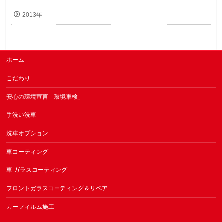
2013年
ホーム
こだわり
安心の環境宣言「環境車検」
手洗い洗車
洗車オプション
車コーティング
車 ガラスコーティング
フロントガラスコーティング＆リペア
カーフィルム施工