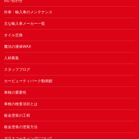
問い合わせ
外車・輸入車のメンテナンス
主な輸入車メーカー一覧
オイル交換
魔法の液体WAX
人材募集
スタッフブログ
カービューティパーク動画館
車検の重要性
車検の検査項目とは
板金塗装の工程
板金塗装の塗装方法
ガラスコーティングについて