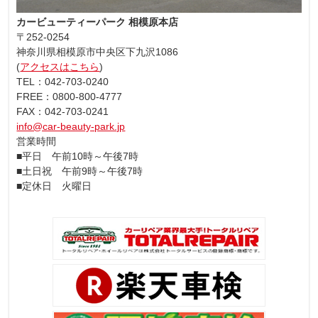
カービューティーパーク 相模原本店
〒252-0254
神奈川県相模原市中央区下九沢1086
(
アクセスはこちら
)
TEL：042-703-0240
FREE：0800-800-4777
FAX：042-703-0241
info@car-beauty-park.jp
営業時間
■平日 午前10時～午後7時
■土日祝 午前9時～午後7時
■定休日 火曜日