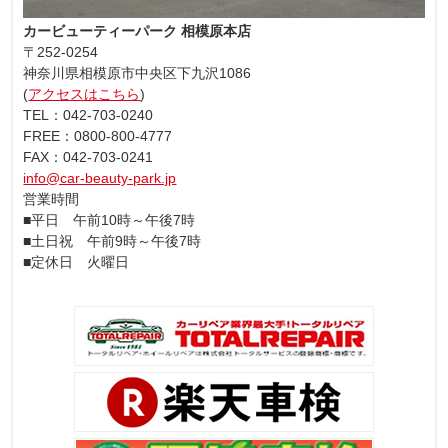
カービューティーパーク 相模原本店
〒252-0254
神奈川県相模原市中央区下九沢1086
(
アクセスはこちら
)
TEL：042-703-0240
FREE：0800-800-4777
FAX：042-703-0241
info@car-beauty-park.jp
営業時間
■平日 午前10時～午後7時
■土日祝 午前9時～午後7時
■定休日 火曜日