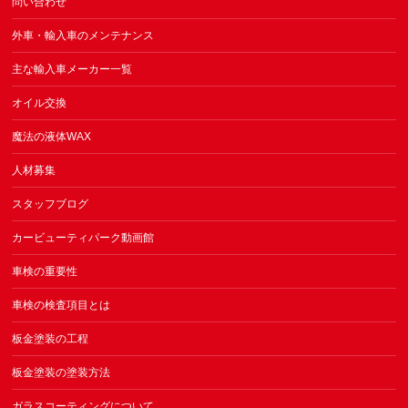
問い合わせ
外車・輸入車のメンテナンス
主な輸入車メーカー一覧
オイル交換
魔法の液体WAX
人材募集
スタッフブログ
カービューティパーク動画館
車検の重要性
車検の検査項目とは
板金塗装の工程
板金塗装の塗装方法
ガラスコーティングについて