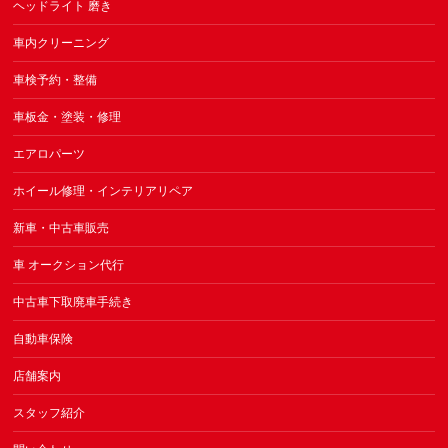
ヘッドライト 磨き
車内クリーニング
車検予約・整備
車板金・塗装・修理
エアロパーツ
ホイール修理・インテリアリペア
新車・中古車販売
車 オークション代行
中古車下取廃車手続き
自動車保険
店舗案内
スタッフ紹介