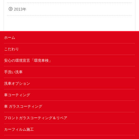
2013年
ホーム
こだわり
安心の環境宣言「環境車検」
手洗い洗車
洗車オプション
車コーティング
車 ガラスコーティング
フロントガラスコーティング＆リペア
カーフィルム施工