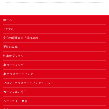
ホーム
こだわり
安心の環境宣言「環境車検」
手洗い洗車
洗車オプション
車コーティング
車 ガラスコーティング
フロントガラスコーティング＆リペア
カーフィルム施工
ヘッドライト 磨き