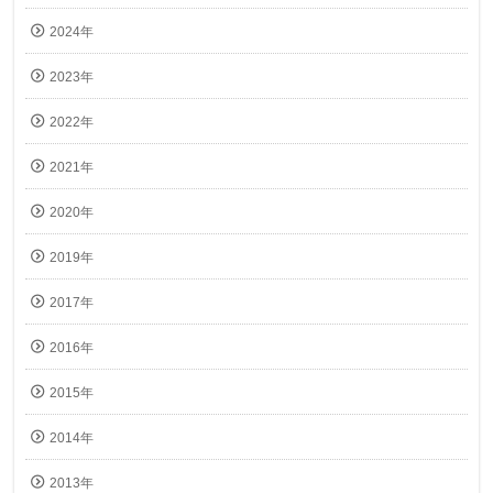
2024年
2023年
2022年
2021年
2020年
2019年
2017年
2016年
2015年
2014年
2013年