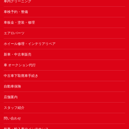
車内クリーニング
車検予約・整備
車板金・塗装・修理
エアロパーツ
ホイール修理・インテリアリペア
新車・中古車販売
車 オークション代行
中古車下取廃車手続き
自動車保険
店舗案内
スタッフ紹介
問い合わせ
外車・輸入車のメンテナンス