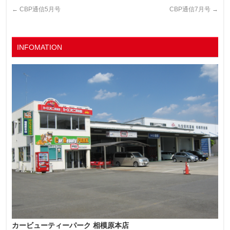
←
CBP通信5月号
CBP通信7月号
→
INFOMATION
カービューティーパーク 相模原本店