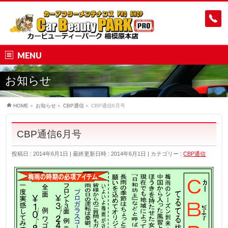
MENU
お知らせ
HOME
»
お知らせ
»
CBP通信
»
CBP通信6月号
CBP通信6月号
投稿日 : 2014年6月1日
最終更新日時 : 2014年6月1日
カテゴリー :
CBP通信