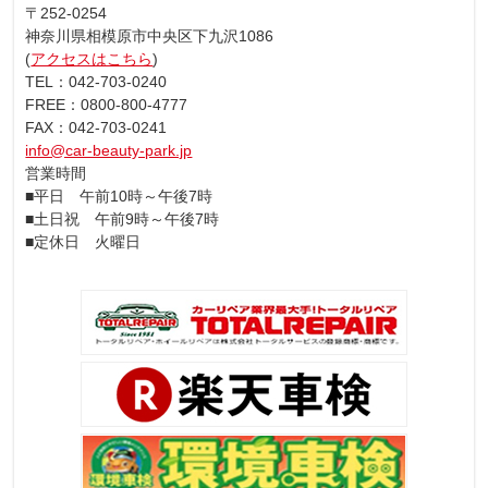
〒252-0254
神奈川県相模原市中央区下九沢1086
(
アクセスはこちら
)
TEL：042-703-0240
FREE：0800-800-4777
FAX：042-703-0241
info@car-beauty-park.jp
営業時間
■平日 午前10時～午後7時
■土日祝 午前9時～午後7時
■定休日 火曜日