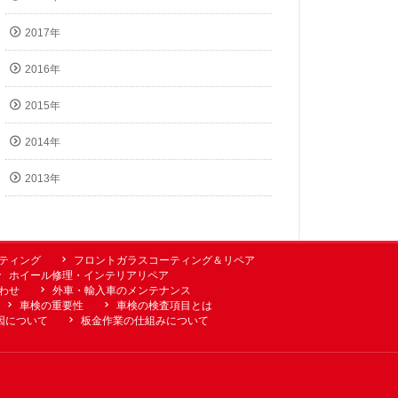
2017年
2016年
2015年
2014年
2013年
ーティング
フロントガラスコーティング＆リペア
ホイール修理・インテリアリペア
わせ
外車・輸入車のメンテナンス
車検の重要性
車検の検査項目とは
因について
板金作業の仕組みについて