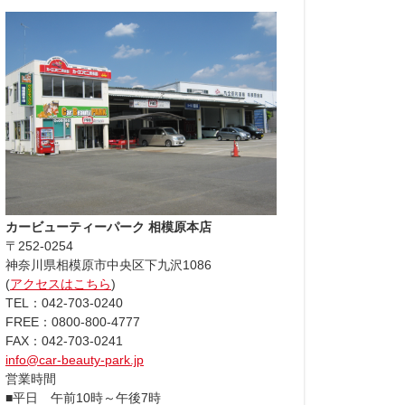
カービューティーパーク 相模原本店
〒252-0254
神奈川県相模原市中央区下九沢1086
(
アクセスはこちら
)
TEL：042-703-0240
FREE：0800-800-4777
FAX：042-703-0241
info@car-beauty-park.jp
営業時間
■平日 午前10時～午後7時