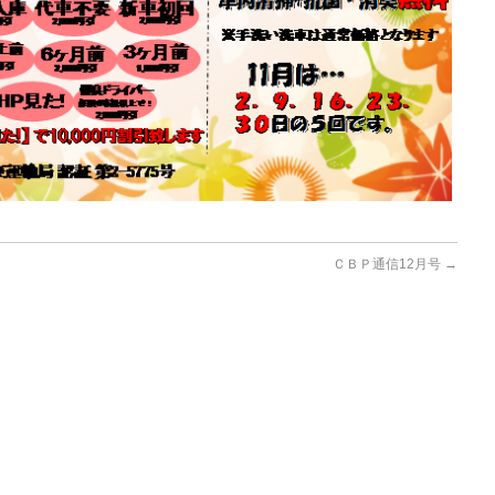
ＣＢＰ通信12月号
→