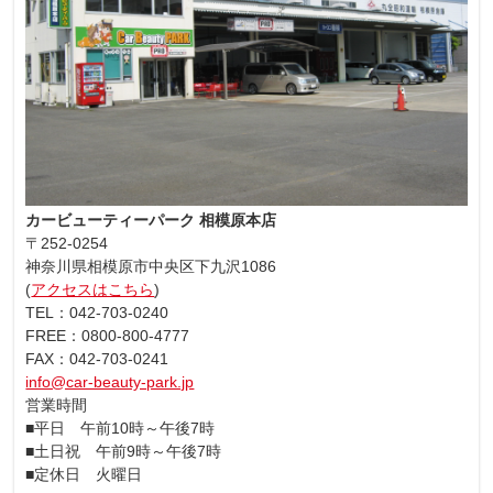
カービューティーパーク 相模原本店
〒252-0254
神奈川県相模原市中央区下九沢1086
(
アクセスはこちら
)
TEL：042-703-0240
FREE：0800-800-4777
FAX：042-703-0241
info@car-beauty-park.jp
営業時間
■平日 午前10時～午後7時
■土日祝 午前9時～午後7時
■定休日 火曜日