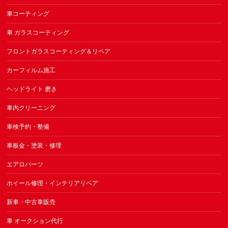
車コーティング
車 ガラスコーティング
フロントガラスコーティング＆リペア
カーフィルム施工
ヘッドライト 磨き
車内クリーニング
車検予約・整備
車板金・塗装・修理
エアロパーツ
ホイール修理・インテリアリペア
新車・中古車販売
車 オークション代行