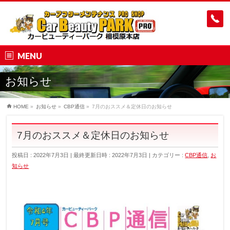
MENU
お知らせ
HOME
»
お知らせ
»
CBP通信
»
7月のおススメ＆定休日のお知らせ
7月のおススメ＆定休日のお知らせ
投稿日 : 2022年7月3日
最終更新日時 : 2022年7月3日
カテゴリー :
CBP通信
,
お
知らせ