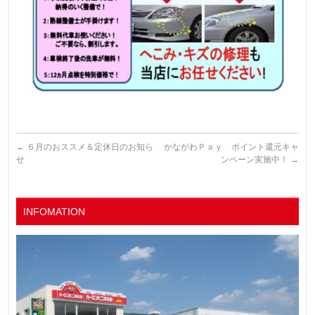
←
６月のおススメ＆定休日のお知ら
かながわＰａｙ ポイント還元キャ
せ
ンペーン実施中！
→
INFOMATION