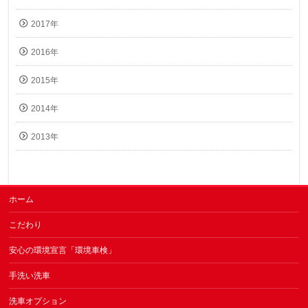
2017年
2016年
2015年
2014年
2013年
ホーム
こだわり
安心の環境宣言「環境車検」
手洗い洗車
洗車オプション