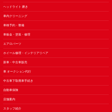
ヘッドライト 磨き
車内クリーニング
車検予約・整備
車板金・塗装・修理
エアロパーツ
ホイール修理・インテリアリペア
新車・中古車販売
車 オークション代行
中古車下取廃車手続き
自動車保険
店舗案内
スタッフ紹介