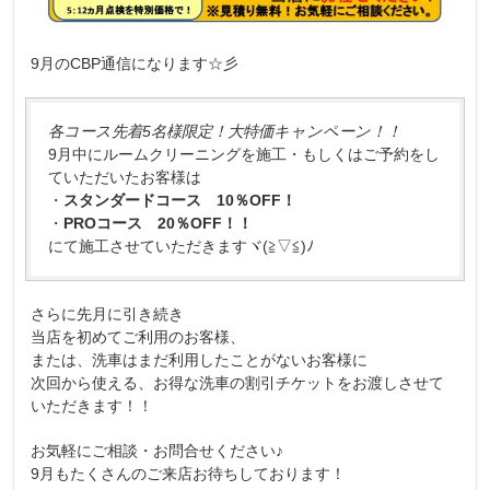
9月のCBP通信になります☆彡
各コース先着5名様限定！大特価キャンペーン！！
9月中にルームクリーニングを施工・もしくはご予約をし
ていただいたお客様は
・
スタンダードコース 10％OFF！
・
PROコース 20％OFF！！
にて施工させていただきますヾ(≧▽≦)ﾉ
さらに先月に引き続き
当店を初めてご利用のお客様、
または、洗車はまだ利用したことがないお客様に
次回から使える、お得な洗車の割引チケットをお渡しさせて
いただきます！！
お気軽にご相談・お問合せください♪
9月もたくさんのご来店お待ちしております！