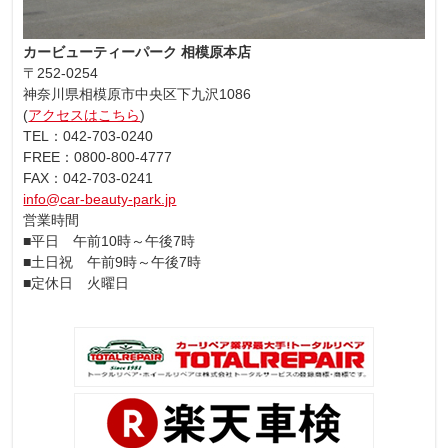
カービューティーパーク 相模原本店
〒252-0254
神奈川県相模原市中央区下九沢1086
(
アクセスはこちら
)
TEL：042-703-0240
FREE：0800-800-4777
FAX：042-703-0241
info@car-beauty-park.jp
営業時間
■平日 午前10時～午後7時
■土日祝 午前9時～午後7時
■定休日 火曜日