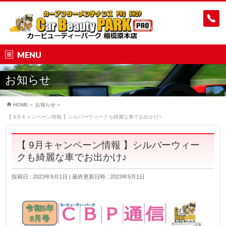
MENU
お知らせ
HOME
»
お知らせ
»
【 9月キャンペーン情報 】シルバーウィークも綺麗な車でお出かけ♪
【 9月キャンペーン情報 】シルバーウィー
クも綺麗な車でお出かけ♪
投稿日 : 2023年9月1日
最終更新日時 : 2023年9月1日