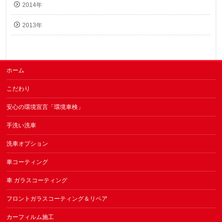
2014年
2013年
ホーム
こだわり
安心の環境宣言「環境車検」
手洗い洗車
洗車オプション
車コーティング
車 ガラスコーティング
フロントガラスコーティング＆リペア
カーフィルム施工