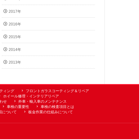
2017年
2016年
2015年
2014年
2013年
ーティング
フロントガラスコーティング＆リペア
ホイール修理・インテリアリペア
わせ
外車・輸入車のメンテナンス
車検の重要性
車検の検査項目とは
因について
板金作業の仕組みについて