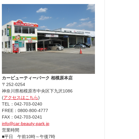
カービューティーパーク 相模原本店
〒252-0254
神奈川県相模原市中央区下九沢1086
(
アクセスはこちら
)
TEL：042-703-0240
FREE：0800-800-4777
FAX：042-703-0241
info@car-beauty-park.jp
営業時間
■平日 午前10時～午後7時