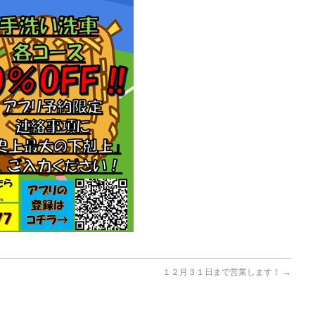
１２月３１日まで営業します！
→