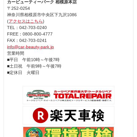
カービューティーパーク 相模原本店
〒252-0254
神奈川県相模原市中央区下九沢1086
(
アクセスはこちら
)
TEL：042-703-0240
FREE：0800-800-4777
FAX：042-703-0241
info@car-beauty-park.jp
営業時間
■平日 午前10時～午後7時
■土日祝 午前9時～午後7時
■定休日 火曜日