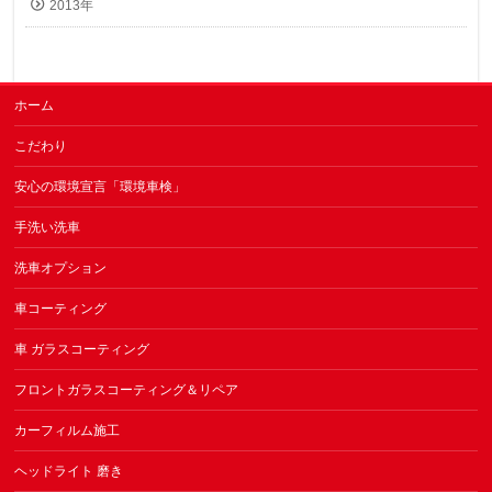
2013年
ホーム
こだわり
安心の環境宣言「環境車検」
手洗い洗車
洗車オプション
車コーティング
車 ガラスコーティング
フロントガラスコーティング＆リペア
カーフィルム施工
ヘッドライト 磨き