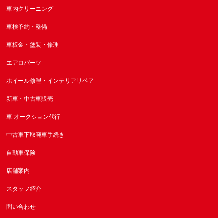
車内クリーニング
車検予約・整備
車板金・塗装・修理
エアロパーツ
ホイール修理・インテリアリペア
新車・中古車販売
車 オークション代行
中古車下取廃車手続き
自動車保険
店舗案内
スタッフ紹介
問い合わせ