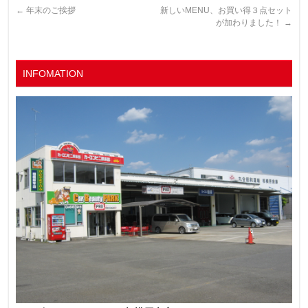
←
年末のご挨拶
新しいMENU、お買い得３点セット
が加わりました！
→
INFOMATION