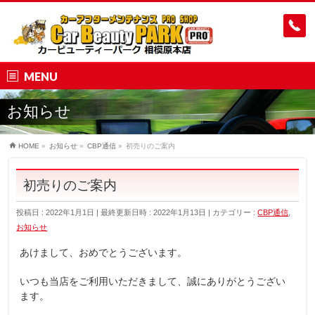
MENU
お知らせ
HOME
»
お知らせ
»
CBP通信
»
初売りのご案内
初売りのご案内
投稿日 : 2022年1月1日
最終更新日時 : 2022年1月13日
カテゴリー :
CBP通信
,
お知らせ
あけまして、おめでとうございます。
いつも当店をご利用いただきまして、誠にありがとうござい
ます。