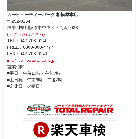
カービューティーパーク 相模原本店
〒252-0254
神奈川県相模原市中央区下九沢1086
(
アクセスはこちら
)
TEL：042-703-0240
FREE：0800-800-4777
FAX：042-703-0241
info@car-beauty-park.jp
営業時間
■平日 午前10時～午後7時
■土日祝 午前9時～午後7時
■定休日 火曜日