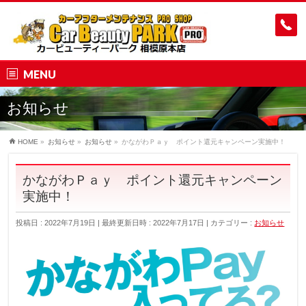
MENU
お知らせ
HOME
»
お知らせ
»
お知らせ
»
かながわＰａｙ ポイント還元キャンペーン実施中！
かながわＰａｙ ポイント還元キャンペーン
実施中！
投稿日 : 2022年7月19日
最終更新日時 : 2022年7月17日
カテゴリー :
お知らせ