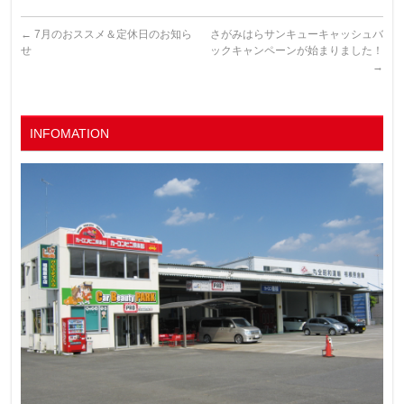
←
7月のおススメ＆定休日のお知ら
さがみはらサンキューキャッシュバ
せ
ックキャンペーンが始まりました！
→
INFOMATION