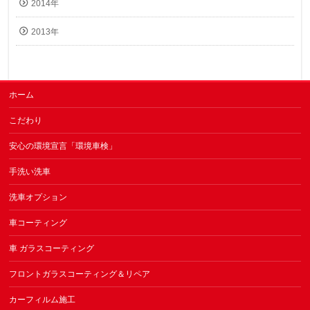
2014年
2013年
ホーム
こだわり
安心の環境宣言「環境車検」
手洗い洗車
洗車オプション
車コーティング
車 ガラスコーティング
フロントガラスコーティング＆リペア
カーフィルム施工