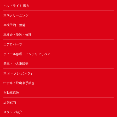
ヘッドライト 磨き
車内クリーニング
車検予約・整備
車板金・塗装・修理
エアロパーツ
ホイール修理・インテリアリペア
新車・中古車販売
車 オークション代行
中古車下取廃車手続き
自動車保険
店舗案内
スタッフ紹介