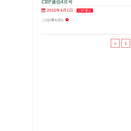
CBP通信4月号
2015年4月1日
CBP通信
この記事を読む
«
1