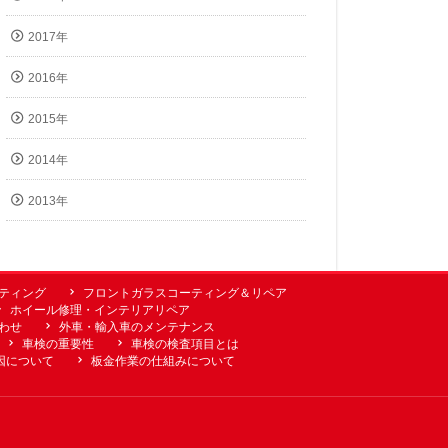
2017年
2016年
2015年
2014年
2013年
ーティング
フロントガラスコーティング＆リペア
ホイール修理・インテリアリペア
わせ
外車・輸入車のメンテナンス
車検の重要性
車検の検査項目とは
因について
板金作業の仕組みについて