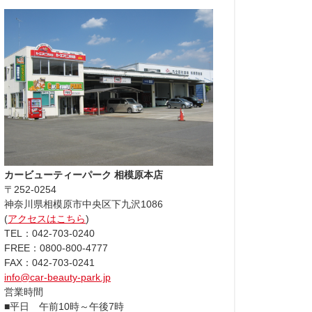
カービューティーパーク 相模原本店
〒252-0254
神奈川県相模原市中央区下九沢1086
(
アクセスはこちら
)
TEL：042-703-0240
FREE：0800-800-4777
FAX：042-703-0241
info@car-beauty-park.jp
営業時間
■平日 午前10時～午後7時