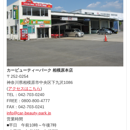
カービューティーパーク 相模原本店
〒252-0254
神奈川県相模原市中央区下九沢1086
(
アクセスはこちら
)
TEL：042-703-0240
FREE：0800-800-4777
FAX：042-703-0241
info@car-beauty-park.jp
営業時間
■平日 午前10時～午後7時