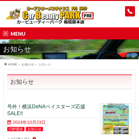
MENU
お知らせ
HOME
»
お知らせ
»
お知らせ
お知らせ
号外！横浜DeNAベイスターズ応援
SALE!!
2024年10月23日
CBP通信
お知らせ