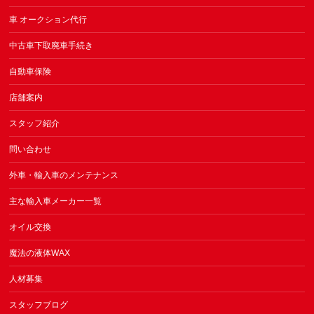
車 オークション代行
中古車下取廃車手続き
自動車保険
店舗案内
スタッフ紹介
問い合わせ
外車・輸入車のメンテナンス
主な輸入車メーカー一覧
オイル交換
魔法の液体WAX
人材募集
スタッフブログ