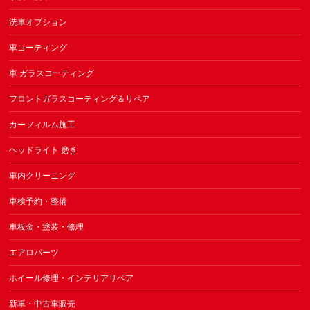
洗車オプション
車コーティング
車 ガラスコーティング
フロントガラスコーティング＆リペア
カーフィルム施工
ヘッドライト 磨き
車内クリーニング
車検予約・整備
車板金・塗装・修理
エアロパーツ
ホイール修理・インテリアリペア
新車・中古車販売