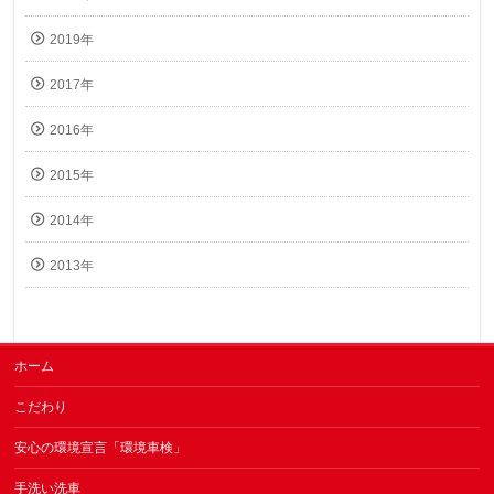
2019年
2017年
2016年
2015年
2014年
2013年
ホーム
こだわり
安心の環境宣言「環境車検」
手洗い洗車