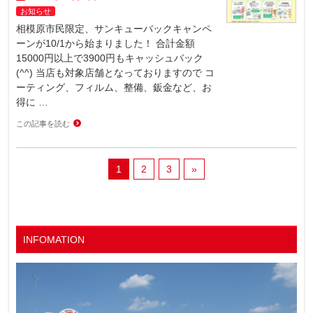
お知らせ
相模原市民限定、サンキューバックキャンペ
ーンが10/1から始まりました！ 合計金額
15000円以上で3900円もキャッシュバック
(^^) 当店も対象店舗となっておりますので コ
ーティング、フィルム、整備、鈑金など、お
得に …
この記事を読む
1
2
3
»
INFOMATION