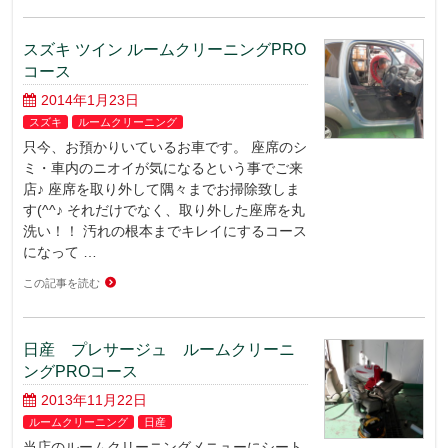
スズキ ツイン ルームクリーニングPRO
コース
2014年1月23日
スズキ
ルームクリーニング
只今、お預かりいているお車です。 座席のシ
ミ・車内のニオイが気になるという事でご来
店♪ 座席を取り外して隅々までお掃除致しま
す(^^♪ それだけでなく、取り外した座席を丸
洗い！！ 汚れの根本までキレイにするコース
になって …
この記事を読む
日産 プレサージュ ルームクリーニ
ングPROコース
2013年11月22日
ルームクリーニング
日産
当店のルームクリーニングメニューにシート