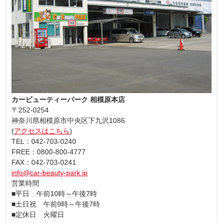
カービューティーパーク 相模原本店
〒252-0254
神奈川県相模原市中央区下九沢1086
(
アクセスはこちら
)
TEL：042-703-0240
FREE：0800-800-4777
FAX：042-703-0241
info@car-beauty-park.jp
営業時間
■平日 午前10時～午後7時
■土日祝 午前9時～午後7時
■定休日 火曜日