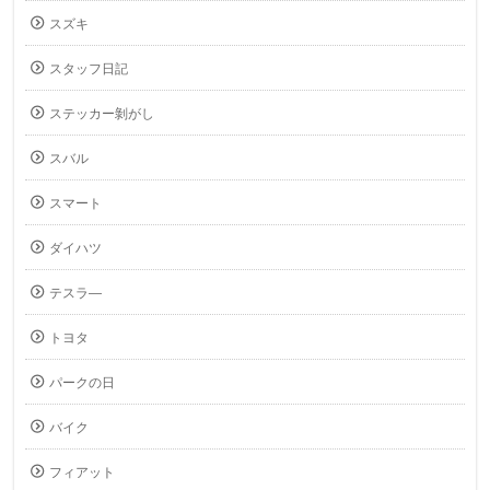
スズキ
スタッフ日記
ステッカー剝がし
スバル
スマート
ダイハツ
テスラ―
トヨタ
パークの日
バイク
フィアット