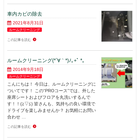
車内カビの除去
2021年8月31日
ルームクリーニング
この記事を読む
ルームクリーニング(*´∀｀*)ﾉ｡+ﾟ *｡
2014年9月18日
ルームクリーニング
こんにちは！ 今日は、ルームクリーニングに
ついてです！ この“PROコース”では、外した
座席シートおよびフロアを丸洗いするんで
す！！(≧▽≦) 皆さんも、気持ちの良い環境で
ドライブを楽しみませんか？ お気軽にお問い
合わせ …
この記事を読む