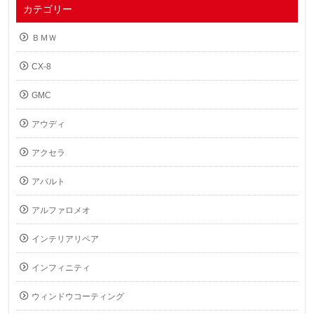
カテゴリー
ＢＭＷ
CX-8
GMC
アウディ
アクセラ
アバルト
アルファロメオ
インテリアリペア
インフィニティ
ウィンドウコーティング