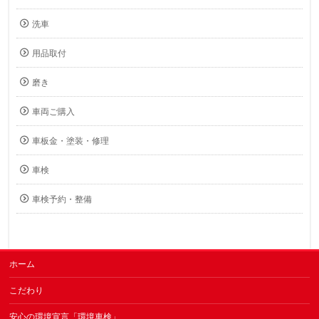
洗車
用品取付
磨き
車両ご購入
車板金・塗装・修理
車検
車検予約・整備
ホーム
こだわり
安心の環境宣言「環境車検」