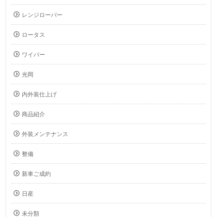
レンジローバー
ロータス
ワイパー
光岡
内外装仕上げ
商品紹介
外装メンテナンス
整備
新車ご成約
日産
未分類