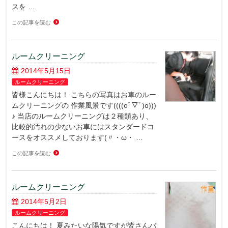
スを …
この記事を読む
ルームクリーニング
2014年5月15日
ルームクリーニング
皆様こんにちは！ こちらの写真はお車のルー
ムクリーニングの 作業風景です((((oﾟ▽ﾟ)o)))
♪ 当店のルームクリーニングは２種類あり、
比較的汚れの少ないお車にはスタンダードコ
ースをオススメしております(〃・ω・ …
この記事を読む
ルームクリーニング
2014年5月2日
ルームクリーニング
こんにちは！ 夏みたいな陽気ですが皆さんバ