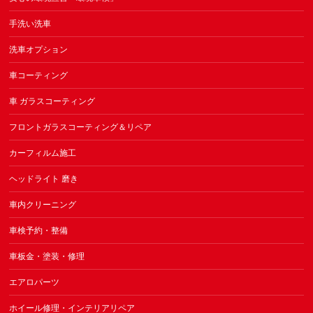
手洗い洗車
洗車オプション
車コーティング
車 ガラスコーティング
フロントガラスコーティング＆リペア
カーフィルム施工
ヘッドライト 磨き
車内クリーニング
車検予約・整備
車板金・塗装・修理
エアロパーツ
ホイール修理・インテリアリペア