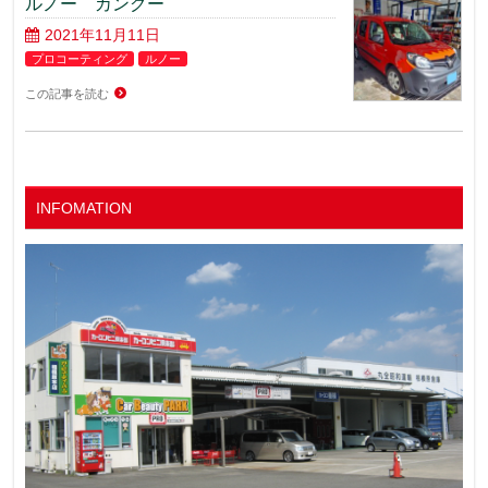
ルノー カングー
2021年11月11日
プロコーティング
ルノー
この記事を読む
INFOMATION