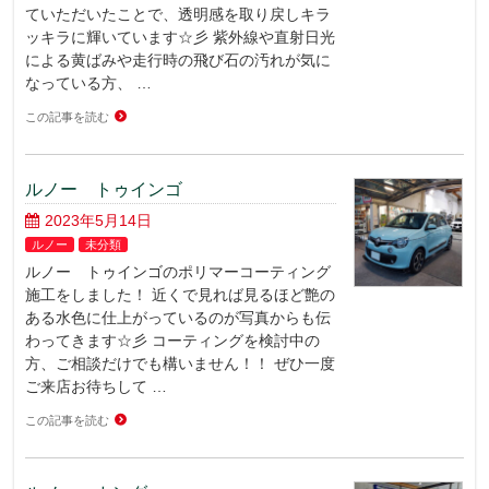
ていただいたことで、透明感を取り戻しキラ
ッキラに輝いています☆彡 紫外線や直射日光
による黄ばみや走行時の飛び石の汚れが気に
なっている方、 …
この記事を読む
ルノー トゥインゴ
2023年5月14日
ルノー
未分類
ルノー トゥインゴのポリマーコーティング
施工をしました！ 近くで見れば見るほど艶の
ある水色に仕上がっているのが写真からも伝
わってきます☆彡 コーティングを検討中の
方、ご相談だけでも構いません！！ ぜひ一度
ご来店お待ちして …
この記事を読む