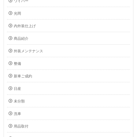
ワイパー
光岡
内外装仕上げ
商品紹介
外装メンテナンス
整備
新車ご成約
日産
未分類
洗車
用品取付