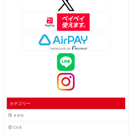
カテゴリー
ＢＭＷ
CX-8