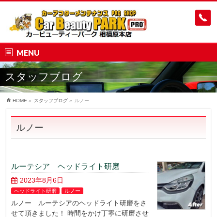
MENU
スタッフブログ
HOME
»
スタッフブログ
»
ルノー
ルノー
ルーテシア ヘッドライト研磨
2023年8月6日
ヘッドライト研磨
ルノー
ルノー ルーテシアのヘッドライト研磨をさ
せて頂きました！ 時間をかけ丁寧に研磨させ