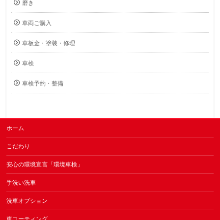
磨き
車両ご購入
車板金・塗装・修理
車検
車検予約・整備
ホーム
こだわり
安心の環境宣言「環境車検」
手洗い洗車
洗車オプション
車コーティング