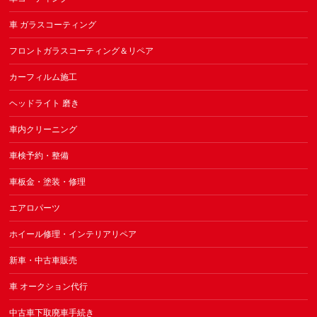
車 ガラスコーティング
フロントガラスコーティング＆リペア
カーフィルム施工
ヘッドライト 磨き
車内クリーニング
車検予約・整備
車板金・塗装・修理
エアロパーツ
ホイール修理・インテリアリペア
新車・中古車販売
車 オークション代行
中古車下取廃車手続き