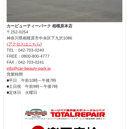
カービューティーパーク 相模原本店
〒252-0254
神奈川県相模原市中央区下九沢1086
(
アクセスはこちら
)
TEL：042-703-0240
FREE：0800-800-4777
FAX：042-703-0241
info@car-beauty-park.jp
営業時間
■平日 午前10時～午後7時
■土日祝 午前9時～午後7時
■定休日 火曜日