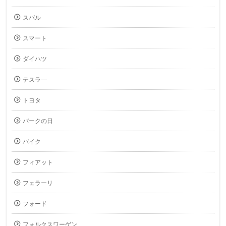
スバル
スマート
ダイハツ
テスラ―
トヨタ
パークの日
バイク
フィアット
フェラーリ
フォード
フォルクスワーゲン