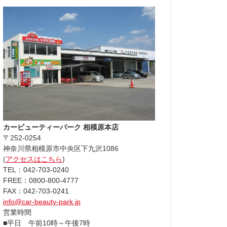
カービューティーパーク 相模原本店
〒252-0254
神奈川県相模原市中央区下九沢1086
(
アクセスはこちら
)
TEL：042-703-0240
FREE：0800-800-4777
FAX：042-703-0241
info@car-beauty-park.jp
営業時間
■平日 午前10時～午後7時