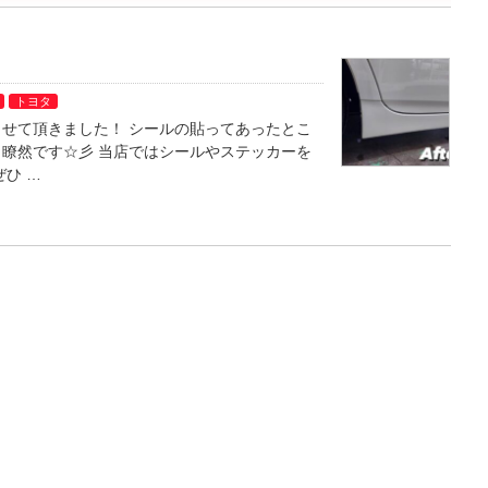
トヨタ
せて頂きました！ シールの貼ってあったとこ
瞭然です☆彡 当店ではシールやステッカーを
ひ …