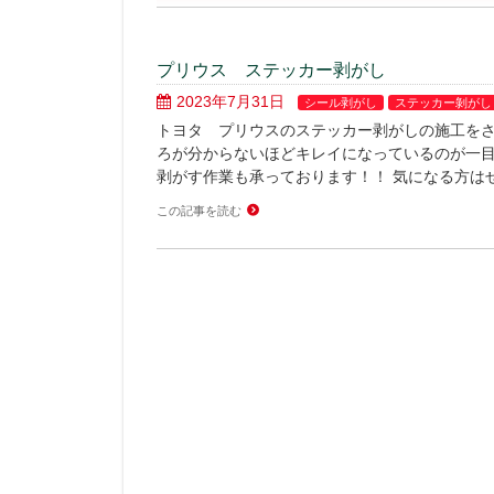
プリウス ステッカー剥がし
2023年7月31日
シール剥がし
ステッカー剝がし
トヨタ プリウスのステッカー剥がしの施工をさ
ろが分からないほどキレイになっているのが一目
剥がす作業も承っております！！ 気になる方はぜ
この記事を読む