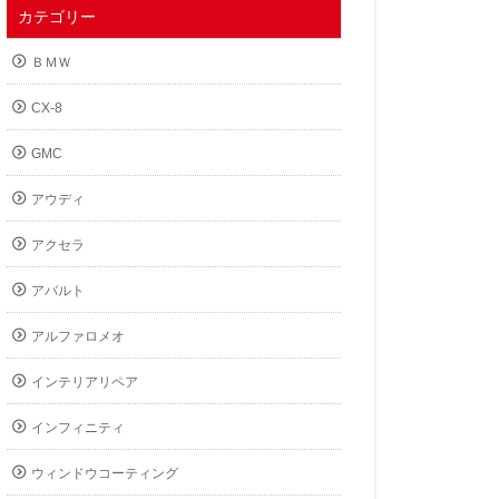
カテゴリー
ＢＭＷ
CX-8
GMC
アウディ
アクセラ
アバルト
アルファロメオ
インテリアリペア
インフィニティ
ウィンドウコーティング