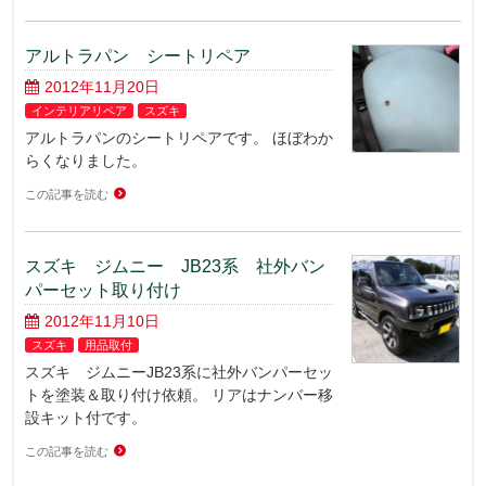
アルトラパン シートリペア
2012年11月20日
インテリアリペア
スズキ
アルトラパンのシートリペアです。 ほぼわか
らくなりました。
この記事を読む
スズキ ジムニー JB23系 社外バン
パーセット取り付け
2012年11月10日
スズキ
用品取付
スズキ ジムニーJB23系に社外バンパーセッ
トを塗装＆取り付け依頼。 リアはナンバー移
設キット付です。
この記事を読む