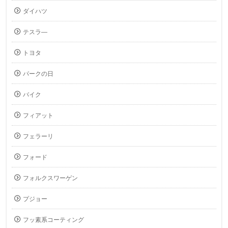
ダイハツ
テスラ―
トヨタ
パークの日
バイク
フィアット
フェラーリ
フォード
フォルクスワーゲン
プジョー
フッ素系コーティング