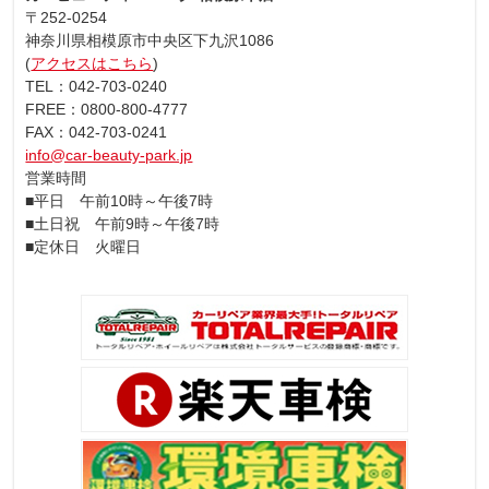
〒252-0254
神奈川県相模原市中央区下九沢1086
(
アクセスはこちら
)
TEL：042-703-0240
FREE：0800-800-4777
FAX：042-703-0241
info@car-beauty-park.jp
営業時間
■平日 午前10時～午後7時
■土日祝 午前9時～午後7時
■定休日 火曜日