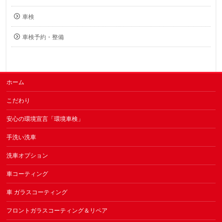
車検
車検予約・整備
ホーム
こだわり
安心の環境宣言「環境車検」
手洗い洗車
洗車オプション
車コーティング
車 ガラスコーティング
フロントガラスコーティング＆リペア