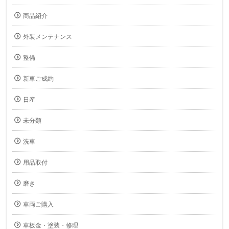
商品紹介
外装メンテナンス
整備
新車ご成約
日産
未分類
洗車
用品取付
磨き
車両ご購入
車板金・塗装・修理