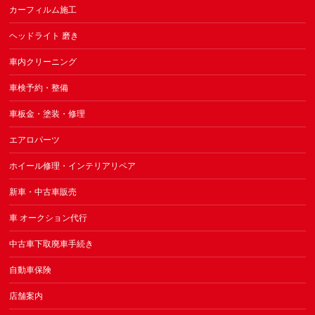
カーフィルム施工
ヘッドライト 磨き
車内クリーニング
車検予約・整備
車板金・塗装・修理
エアロパーツ
ホイール修理・インテリアリペア
新車・中古車販売
車 オークション代行
中古車下取廃車手続き
自動車保険
店舗案内