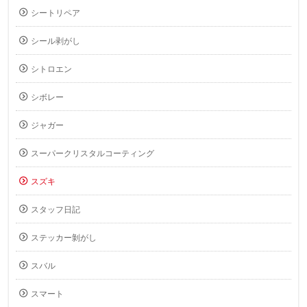
シートリペア
シール剥がし
シトロエン
シボレー
ジャガー
スーパークリスタルコーティング
スズキ
スタッフ日記
ステッカー剝がし
スバル
スマート