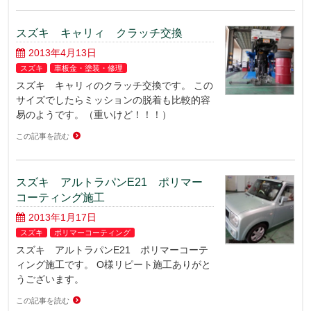
スズキ キャリィ クラッチ交換
2013年4月13日
スズキ
車板金・塗装・修理
スズキ キャリィのクラッチ交換です。 この
サイズでしたらミッションの脱着も比較的容
易のようです。（重いけど！！！）
この記事を読む
スズキ アルトラパンE21 ポリマー
コーティング施工
2013年1月17日
スズキ
ポリマーコーティング
スズキ アルトラパンE21 ポリマーコーテ
ィング施工です。 O様リピート施工ありがと
うございます。
この記事を読む