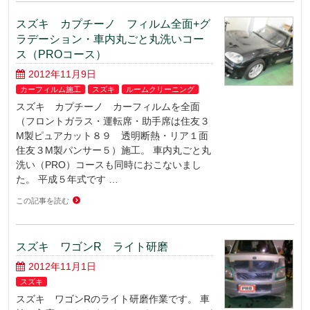
スズキ カプチーノ フィルム全面+グ
ラデーション・車内丸ごと丸洗いコー
ス（PROコース）
2012年11月9日
カーフィルム施工
スズキ
ルームクリーニング
スズキ カプチーノ カーフィルムを全面
（フロントガラス・運転席・助手席は住友３
M製ピュアカット８９ 透明断熱・リア１面
住友３M製パンサー５）施工。 車内丸ごと丸
洗い（PRO）コースも同時におこないまし
た。 平成５年式です …
この記事を読む
スズキ ワゴンR ライト研磨
2012年11月1日
スズキ
スズキ ワゴンRのライト研磨作業です。 車