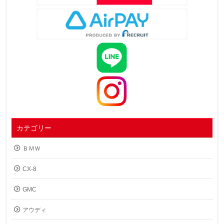
カテゴリー
ＢＭＷ
CX-8
GMC
アウディ