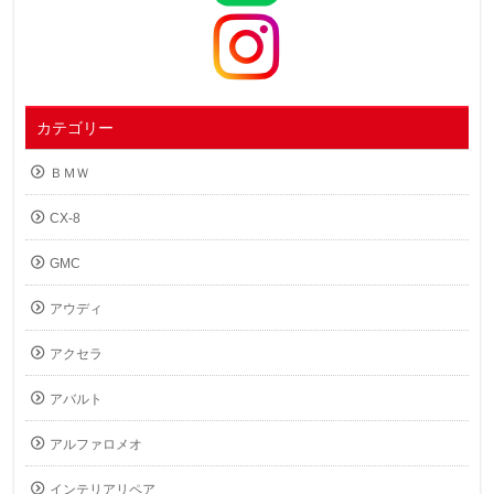
カテゴリー
ＢＭＷ
CX-8
GMC
アウディ
アクセラ
アバルト
アルファロメオ
インテリアリペア