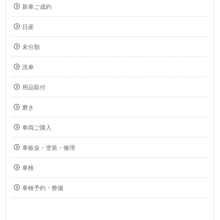
新車ご成約
日産
未分類
洗車
用品取付
磨き
車両ご購入
車板金・塗装・修理
車検
車検予約・整備