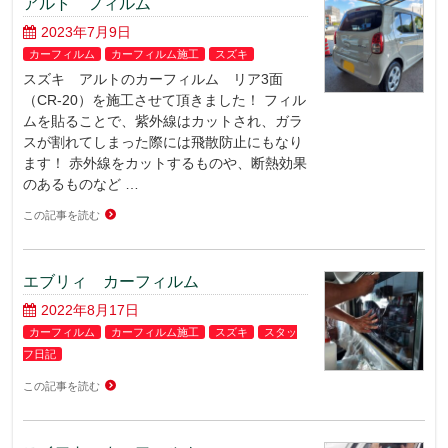
アルト フィルム
2023年7月9日
カーフィルム
カーフィルム施工
スズキ
スズキ アルトのカーフィルム リア3面
（CR-20）を施工させて頂きました！ フィル
ムを貼ることで、紫外線はカットされ、ガラ
スが割れてしまった際には飛散防止にもなり
ます！ 赤外線をカットするものや、断熱効果
のあるものなど …
この記事を読む
エブリィ カーフィルム
2022年8月17日
カーフィルム
カーフィルム施工
スズキ
スタッ
フ日記
この記事を読む