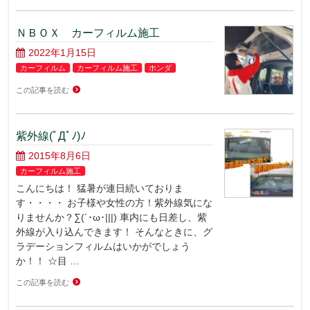
ＮＢＯＸ カーフィルム施工
2022年1月15日
カーフィルム
カーフィルム施工
ホンダ
この記事を読む
紫外線(ﾟДﾟﾉ)ﾉ
2015年8月6日
カーフィルム施工
こんにちは！ 猛暑が連日続いておりま
す・・・・ お子様や女性の方！紫外線気にな
りませんか？∑(´･ω･|||) 車内にも日差し、紫
外線が入り込んできます！ そんなときに、グ
ラデーションフィルムはいかがでしょう
か！！ ☆目 …
この記事を読む