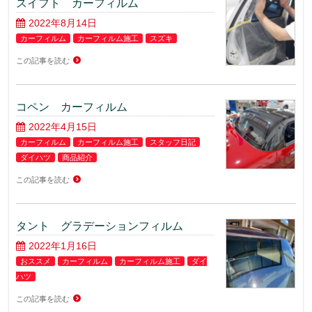
スイフト カーフィルム
2022年8月14日
カーフィルム
カーフィルム施工
スズキ
この記事を読む
コペン カーフィルム
2022年4月15日
カーフィルム
カーフィルム施工
スタッフ日記
ダイハツ
商品紹介
この記事を読む
タント グラデーションフィルム
2022年1月16日
おススメ
カーフィルム
カーフィルム施工
ダイ
ハツ
この記事を読む