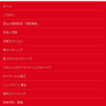
ホーム
こだわり
安心の環境宣言「環境車検」
手洗い洗車
洗車オプション
車コーティング
車 ガラスコーティング
フロントガラスコーティング＆リペア
カーフィルム施工
ヘッドライト 磨き
車内クリーニング
車検予約・整備