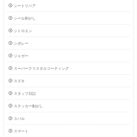
シートリペア
シール剥がし
シトロエン
シボレー
ジャガー
スーパークリスタルコーティング
スズキ
スタッフ日記
ステッカー剝がし
スバル
スマート