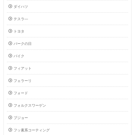
ダイハツ
テスラ―
トヨタ
パークの日
バイク
フィアット
フェラーリ
フォード
フォルクスワーゲン
プジョー
フッ素系コーティング