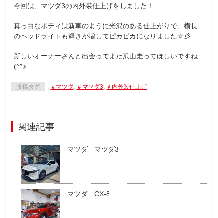
今回は、マツダ3の内外装仕上げをしました！
真っ白なボディは新車のように光沢のある仕上がりで、横長
のヘッドライトも輝きが増してピカピカになりました☆彡
新しいオーナーさんと出会ってまた沢山走ってほしいですね
(^^♪
投稿タグ
＃マツダ
,
＃マツダ3
,
＃内外装仕上げ
関連記事
マツダ マツダ3
マツダ CX-8