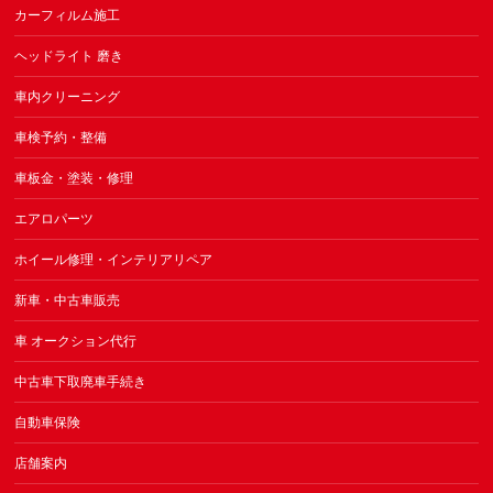
カーフィルム施工
ヘッドライト 磨き
車内クリーニング
車検予約・整備
車板金・塗装・修理
エアロパーツ
ホイール修理・インテリアリペア
新車・中古車販売
車 オークション代行
中古車下取廃車手続き
自動車保険
店舗案内