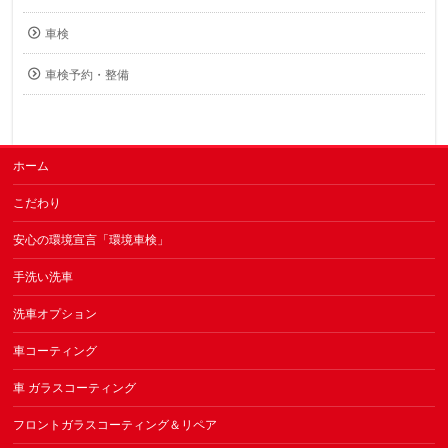
車検
車検予約・整備
ホーム
こだわり
安心の環境宣言「環境車検」
手洗い洗車
洗車オプション
車コーティング
車 ガラスコーティング
フロントガラスコーティング＆リペア