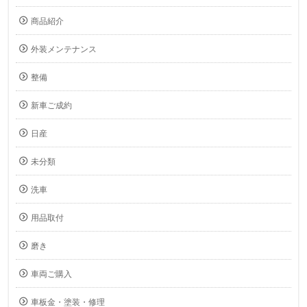
商品紹介
外装メンテナンス
整備
新車ご成約
日産
未分類
洗車
用品取付
磨き
車両ご購入
車板金・塗装・修理