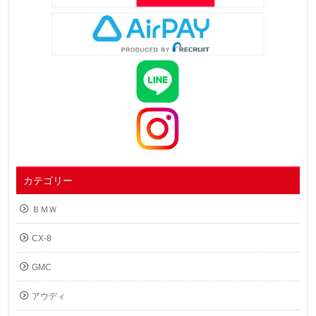
カテゴリー
ＢＭＷ
CX-8
GMC
アウディ