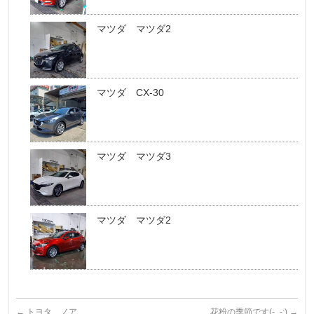
マツダ マツダ2
マツダ CX-30
マツダ マツダ3
マツダ マツダ2
←
トヨタ ノア
花粉の季節です(-_-;)
→