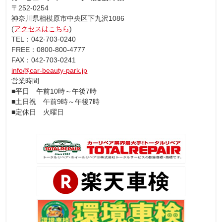
〒252-0254
神奈川県相模原市中央区下九沢1086
(
アクセスはこちら
)
TEL：042-703-0240
FREE：0800-800-4777
FAX：042-703-0241
info@car-beauty-park.jp
営業時間
■平日 午前10時～午後7時
■土日祝 午前9時～午後7時
■定休日 火曜日