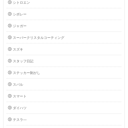
シトロエン
シボレー
ジャガー
スーパークリスタルコーティング
スズキ
スタッフ日記
ステッカー剝がし
スバル
スマート
ダイハツ
テスラ―