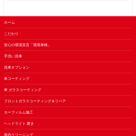
ホーム
こだわり
安心の環境宣言「環境車検」
手洗い洗車
洗車オプション
車コーティング
車 ガラスコーティング
フロントガラスコーティング＆リペア
カーフィルム施工
ヘッドライト 磨き
車内クリーニング