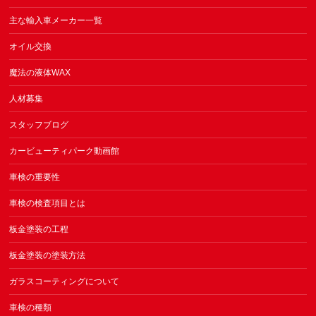
主な輸入車メーカー一覧
オイル交換
魔法の液体WAX
人材募集
スタッフブログ
カービューティパーク動画館
車検の重要性
車検の検査項目とは
板金塗装の工程
板金塗装の塗装方法
ガラスコーティングについて
車検の種類