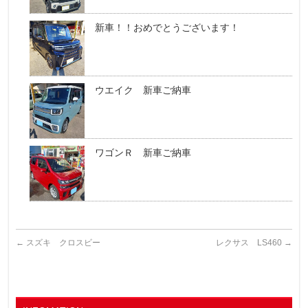
新車！！おめでとうございます！
ウエイク 新車ご納車
ワゴンＲ 新車ご納車
←
スズキ クロスビー
レクサス LS460
→