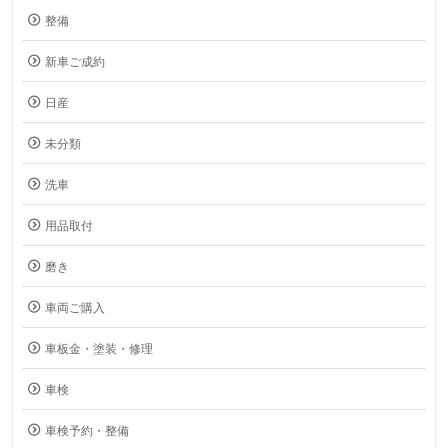
整備
新車ご成約
日産
未分類
洗車
用品取付
磨き
車両ご購入
車板金・塗装・修理
車検
車検予約・整備