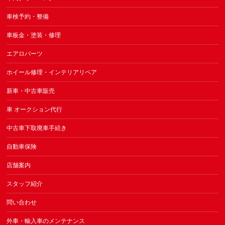
車検予約・整備
車板金・塗装・修理
エアロパーツ
ホイール修理・インテリアリペア
新車・中古車販売
車 オークション代行
中古車下取廃車手続き
自動車保険
店舗案内
スタッフ紹介
問い合わせ
外車・輸入車のメンテナンス