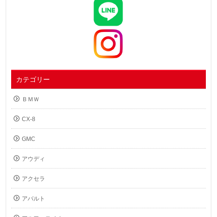
カテゴリー
ＢＭＷ
CX-8
GMC
アウディ
アクセラ
アバルト