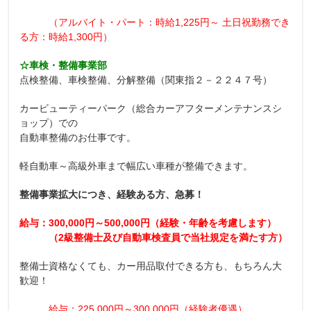
（アルバイト・パート：時給1,225円～ 土日祝勤務でき
る方：時給1,300円）
☆車検・整備事業部
点検整備、車検整備、分解整備（関東指２－２２４７号）
カービューティーパーク（総合カーアフターメンテナンスシ
ョップ）での
自動車整備のお仕事です。
軽自動車～高級外車まで幅広い車種が整備できます。
整備事業拡大につき、経験ある方、急募！
給与：300,000円～500,000円（経験・年齢を考慮します）
（2級整備士及び自動車検査員で当社規定を満たす方）
整備士資格なくても、カー用品取付できる方も、もちろん大
歓迎！
給与：225,000円～300,000円（経験者優遇）