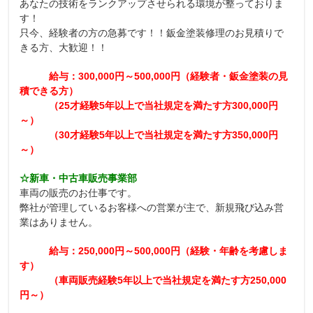
あなたの技術をランクアップさせられる環境が整っておりま
す！
只今、経験者の方の急募です！！鈑金塗装修理のお見積りで
きる方、大歓迎！！
給与：300,000円～500,000円（経験者・鈑金塗装の見
積できる方）
（25才経験5年以上で当社規定を満たす方300,000円
～）
（30才経験5年以上で当社規定を満たす方350,000円
～）
☆新車・中古車販売事業部
車両の販売のお仕事です。
弊社が管理しているお客様への営業が主で、新規飛び込み営
業はありません。
給与：250,000円～500,000円（経験・年齢を考慮しま
す）
（車両販売経験5年以上で当社規定を満たす方250,000
円～）