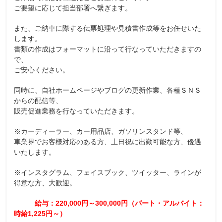
ご要望に応じて担当部署へ繋ぎます。
また、ご納車に際する伝票処理や見積書作成等をお任せいた
します。
書類の作成はフォーマットに沿って行なっていただきますの
で、
ご安心ください。
同時に、自社ホームページやブログの更新作業、各種ＳＮＳ
からの配信等、
販売促進業務を行なっていただきます。
※カーディーラー、カー用品店、ガソリンスタンド等、
車業界でお客様対応のある方、土日祝に出勤可能な方、優遇
いたします。
※インスタグラム、フェイスブック、ツイッター、ラインが
得意な方、大歓迎。
給与：220,000円～300,000円（パート・アルバイト：
時給1,225円～）