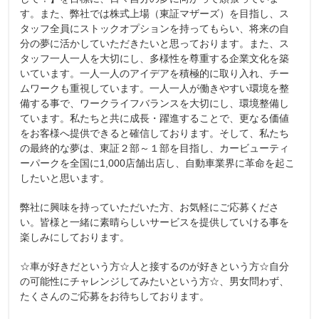
す。また、弊社では株式上場（東証マザーズ）を目指し、ス
タッフ全員にストックオプションを持ってもらい、将来の自
分の夢に活かしていただきたいと思っております。また、ス
タッフ一人一人を大切にし、多様性を尊重する企業文化を築
いています。一人一人のアイデアを積極的に取り入れ、チー
ムワークも重視しています。一人一人が働きやすい環境を整
備する事で、ワークライフバランスを大切にし、環境整備し
ています。私たちと共に成長・躍進することで、更なる価値
をお客様へ提供できると確信しております。そして、私たち
の最終的な夢は、東証２部～１部を目指し、カービューティ
ーパークを全国に1,000店舗出店し、自動車業界に革命を起こ
したいと思います。
弊社に興味を持っていただいた方、お気軽にご応募くださ
い。皆様と一緒に素晴らしいサービスを提供していける事を
楽しみにしております。
☆車が好きだという方☆人と接するのが好きという方☆自分
の可能性にチャレンジしてみたいという方☆、男女問わず、
たくさんのご応募をお待ちしております。