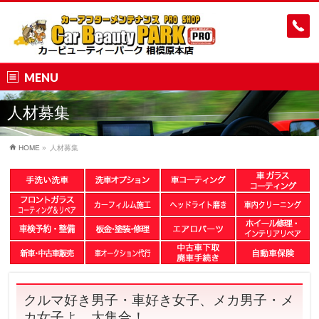
MENU
人材募集
HOME
»
人材募集
クルマ好き男子・車好き女子、メカ男子・メ
カ女子よ、大集合！