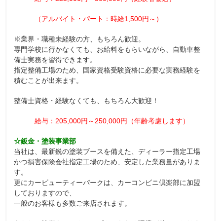
（アルバイト・パート：時給1,500円～）
※業界・職種未経験の方、もちろん歓迎。
専門学校に行かなくても、お給料をもらいながら、自動車整
備士実務を習得できます。
指定整備工場のため、国家資格受験資格に必要な実務経験を
積むことが出来ます。
整備士資格・経験なくても、もちろん大歓迎！
給与：205,000円～250,000円（年齢考慮します）
☆鈑金・塗装事業部
当社は、最新鋭の塗装ブースを備えた、ディーラー指定工場
かつ損害保険会社指定工場のため、安定した業務量がありま
す。
更にカービューティーパークは、カーコンビニ倶楽部に加盟
しておりますので、
一般のお客様も多数ご来店されます。