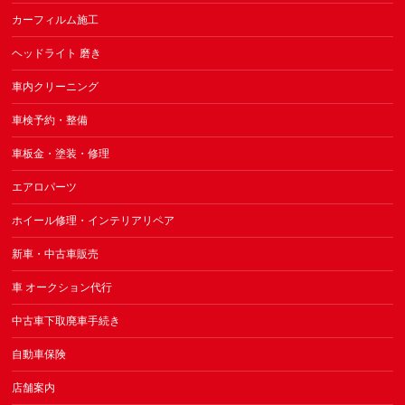
カーフィルム施工
ヘッドライト 磨き
車内クリーニング
車検予約・整備
車板金・塗装・修理
エアロパーツ
ホイール修理・インテリアリペア
新車・中古車販売
車 オークション代行
中古車下取廃車手続き
自動車保険
店舗案内