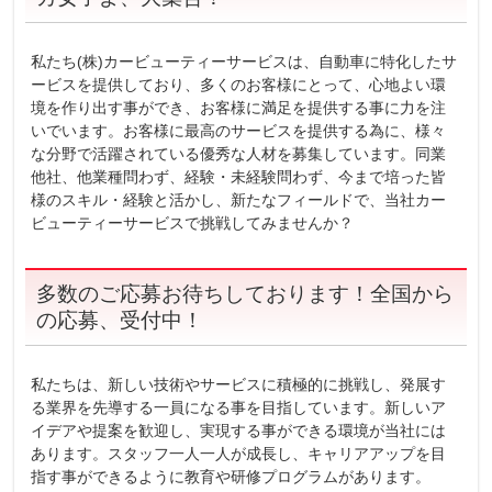
私たち(株)カービューティーサービスは、自動車に特化したサ
ービスを提供しており、多くのお客様にとって、心地よい環
境を作り出す事ができ、お客様に満足を提供する事に力を注
いでいます。お客様に最高のサービスを提供する為に、様々
な分野で活躍されている優秀な人材を募集しています。同業
他社、他業種問わず、経験・未経験問わず、今まで培った皆
様のスキル・経験と活かし、新たなフィールドで、当社カー
ビューティーサービスで挑戦してみませんか？
多数のご応募お待ちしております！全国から
の応募、受付中！
私たちは、新しい技術やサービスに積極的に挑戦し、発展す
る業界を先導する一員になる事を目指しています。新しいア
イデアや提案を歓迎し、実現する事ができる環境が当社には
あります。スタッフ一人一人が成長し、キャリアアップを目
指す事ができるように教育や研修プログラムがあります。