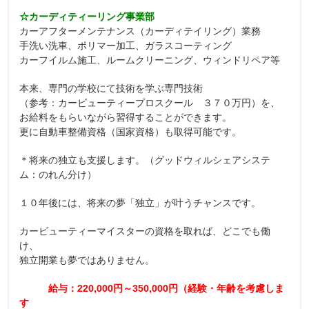
☆カーディティーリング事業部
カーアフターメンテナンス（カーディテイリング）業務
手洗い洗車、ポリマー加工、ガラスコーティング
カーフイルム施工、ルームクリーニング、ウィンドリペア等
本来、専門の学校にて技術を学ぶ専門技術
（参考：カービューティープロスクール ３７０万円）を、
お給料をもらいながら習得することができます。
更に自動車整備資格（国家資格）も取得可能です。
＊将来の独立も支援します。（グッドウィルシェアシステ
ム：のれん分け）
１０年後には、将来の夢「独立」が叶うチャンスです。
カービューティーマイスターの資格を取れば、どこでも働
け、
独立開業も夢ではありません。
給与：220,000円～350,000円（経験・年齢を考慮しま
す