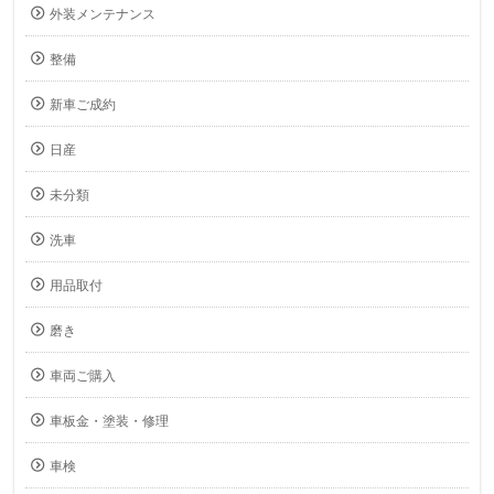
外装メンテナンス
整備
新車ご成約
日産
未分類
洗車
用品取付
磨き
車両ご購入
車板金・塗装・修理
車検