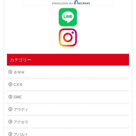
カテゴリー
ＢＭＷ
CX-8
GMC
アウディ
アクセラ
アバルト