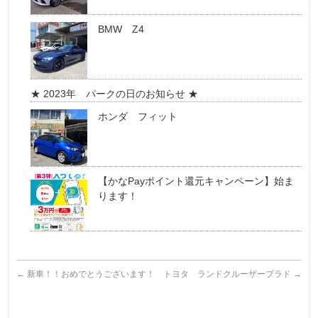
BMW Z4
★ 2023年 パークの日のお知らせ ★
ホンダ フィット
【かなPayポイント還元キャンペーン】始ま
ります！
←
新車！！おめでとうございます！
トヨタ ランドクルーザープラド
→