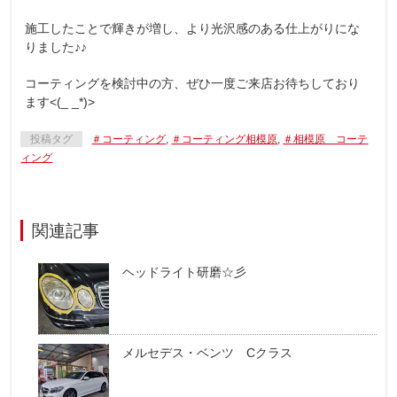
施工したことで輝きが増し、より光沢感のある仕上がりにな
りました♪♪
コーティングを検討中の方、ぜひ一度ご来店お待ちしており
ます<(_ _*)>
投稿タグ
＃コーティング
,
＃コーティング相模原
,
＃相模原 コーテ
ィング
関連記事
ヘッドライト研磨☆彡
メルセデス・ベンツ Cクラス