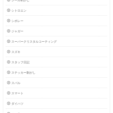
シール剥がし
シトロエン
シボレー
ジャガー
スーパークリスタルコーティング
スズキ
スタッフ日記
ステッカー剝がし
スバル
スマート
ダイハツ