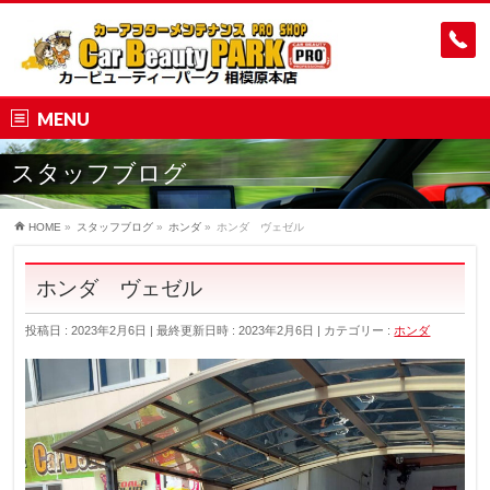
MENU
スタッフブログ
HOME
»
スタッフブログ
»
ホンダ
»
ホンダ ヴェゼル
ホンダ ヴェゼル
投稿日 : 2023年2月6日
最終更新日時 : 2023年2月6日
カテゴリー :
ホンダ