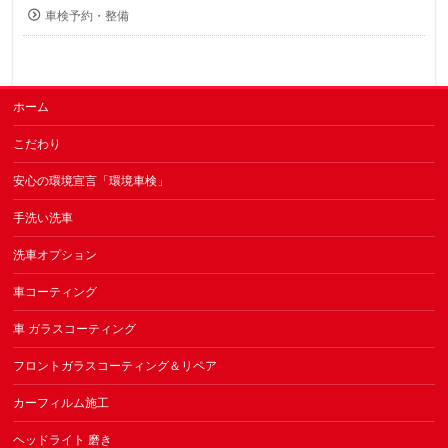
車検予約・整備
ホーム
こだわり
安心の環境宣言「環境車検」
手洗い洗車
洗車オプション
車コーティング
車 ガラスコーティング
フロントガラスコーティング＆リペア
カーフィルム施工
ヘッドライト 磨き