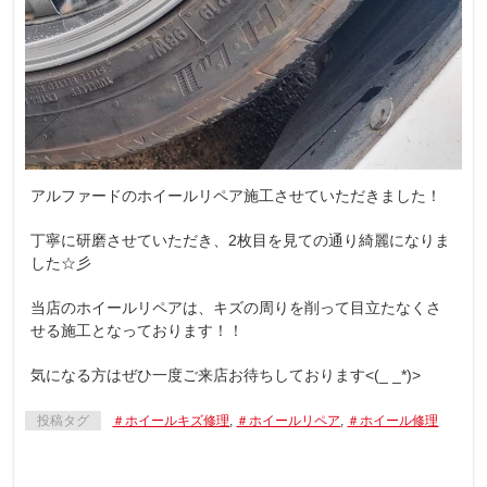
アルファードのホイールリペア施工させていただきました！
丁寧に研磨させていただき、2枚目を見ての通り綺麗になりま
した☆彡
当店のホイールリペアは、キズの周りを削って目立たなくさ
せる施工となっております！！
気になる方はぜひ一度ご来店お待ちしております<(_ _*)>
投稿タグ
＃ホイールキズ修理
,
＃ホイールリペア
,
＃ホイール修理