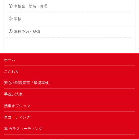
車板金・塗装・修理
車検
車検予約・整備
ホーム
こだわり
安心の環境宣言「環境車検」
手洗い洗車
洗車オプション
車コーティング
車 ガラスコーティング