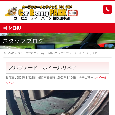
MENU
スタッフブログ
HOME
»
スタッフブログ
»
ホイールリペア
»
アルファード ホイールリペア
アルファード ホイールリペア
投稿日 : 2023年3月26日
最終更新日時 : 2023年3月26日
カテゴリー :
ホイール
リペア