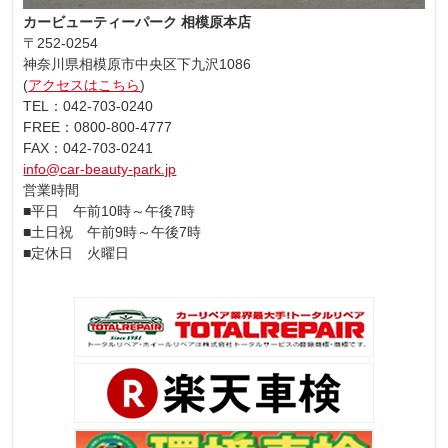
カービューティーパーク 相模原本店
〒252-0254
神奈川県相模原市中央区下九沢1086
(
アクセスはこちら
)
TEL：042-703-0240
FREE：0800-800-4777
FAX：042-703-0241
info@car-beauty-park.jp
営業時間
■平日 午前10時～午後7時
■土日祝 午前9時～午後7時
■定休日 火曜日