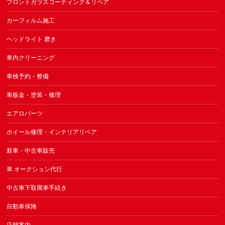
フロントガラスコーティング＆リペア
カーフィルム施工
ヘッドライト 磨き
車内クリーニング
車検予約・整備
車板金・塗装・修理
エアロパーツ
ホイール修理・インテリアリペア
新車・中古車販売
車 オークション代行
中古車下取廃車手続き
自動車保険