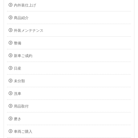
内外装仕上げ
商品紹介
外装メンテナンス
整備
新車ご成約
日産
未分類
洗車
用品取付
磨き
車両ご購入