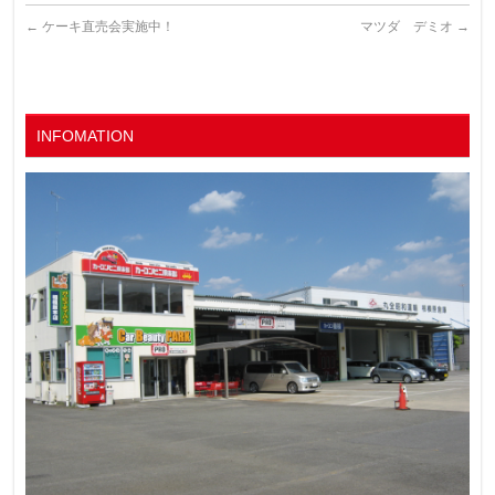
←
ケーキ直売会実施中！
マツダ デミオ
→
INFOMATION