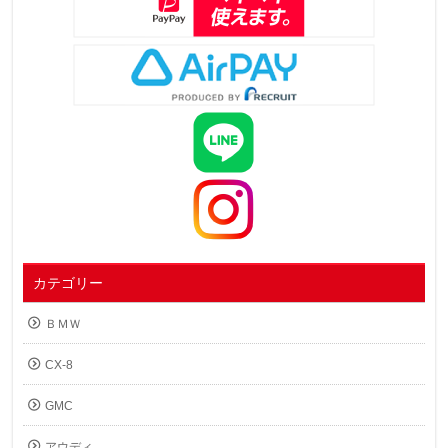
カテゴリー
ＢＭＷ
CX-8
GMC
アウディ