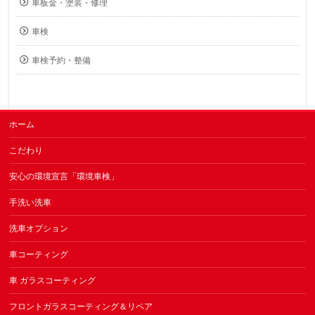
車板金・塗装・修理
車検
車検予約・整備
ホーム
こだわり
安心の環境宣言「環境車検」
手洗い洗車
洗車オプション
車コーティング
車 ガラスコーティング
フロントガラスコーティング＆リペア