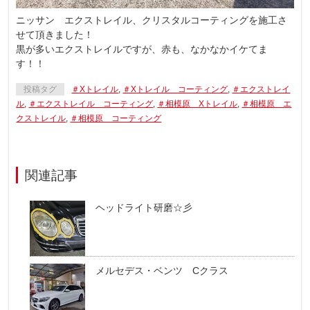
ニッサン エクストレイル、クリスタルコーティングを施工さ
せて頂きました！
黒が多いエクストレイルですが、赤も、なかなかイケてま
す！！
投稿タグ
＃Xトレイル
,
＃Xトレイル コーティング
,
＃エクストレイ
ル
,
＃エクストレイル コーティング
,
＃相模原 Xトレイル
,
＃相模原 エ
クストレイル
,
＃相模原 コーティング
関連記事
ヘッドライト研磨☆彡
メルセデス・ベンツ Cクラス