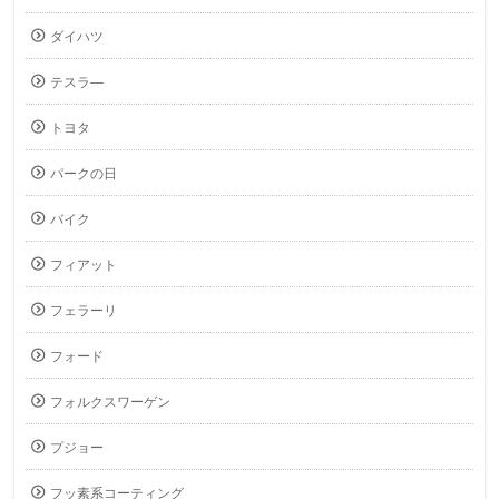
ダイハツ
テスラ―
トヨタ
パークの日
バイク
フィアット
フェラーリ
フォード
フォルクスワーゲン
プジョー
フッ素系コーティング