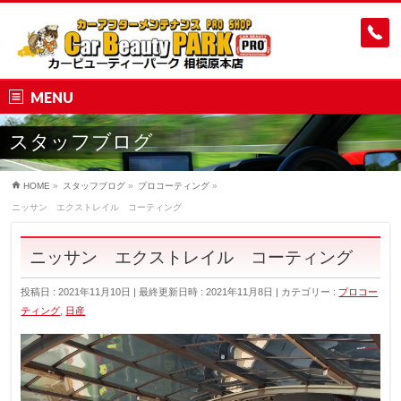
MENU
スタッフブログ
HOME
»
スタッフブログ
»
プロコーティング
»
ニッサン エクストレイル コーティング
ニッサン エクストレイル コーティング
投稿日 : 2021年11月10日
最終更新日時 : 2021年11月8日
カテゴリー :
プロコー
ティング
,
日産