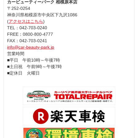
カービューティーパーク 相模原本店
〒252-0254
神奈川県相模原市中央区下九沢1086
(
アクセスはこちら
)
TEL：042-703-0240
FREE：0800-800-4777
FAX：042-703-0241
info@car-beauty-park.jp
営業時間
■平日 午前10時～午後7時
■土日祝 午前9時～午後7時
■定休日 火曜日