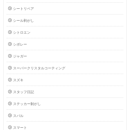
シートリペア
シール剥がし
シトロエン
シボレー
ジャガー
スーパークリスタルコーティング
スズキ
スタッフ日記
ステッカー剝がし
スバル
スマート