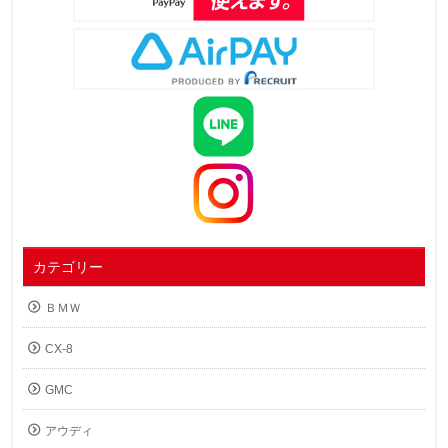
カテゴリー
ＢＭＷ
CX-8
GMC
アウディ