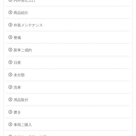
内外装仕上げ
商品紹介
外装メンテナンス
整備
新車ご成約
日産
未分類
洗車
用品取付
磨き
車両ご購入