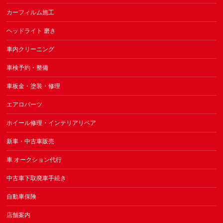
カーフィルム施工
ヘッドライト 磨き
車内クリーニング
車検予約・整備
車板金・塗装・修理
エアロパーツ
ホイール修理・インテリアリペア
新車・中古車販売
車 オークション代行
中古車下取廃車手続き
自動車保険
店舗案内