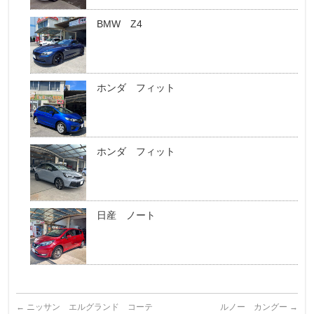
BMW Z4
ホンダ フィット
ホンダ フィット
日産 ノート
←
ニッサン エルグランド コーテ
ルノー カングー
→