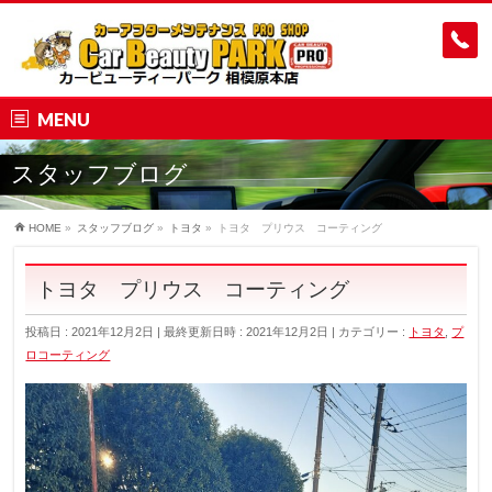
MENU
スタッフブログ
HOME
»
スタッフブログ
»
トヨタ
»
トヨタ プリウス コーティング
トヨタ プリウス コーティング
投稿日 : 2021年12月2日
最終更新日時 : 2021年12月2日
カテゴリー :
トヨタ
,
プ
ロコーティング