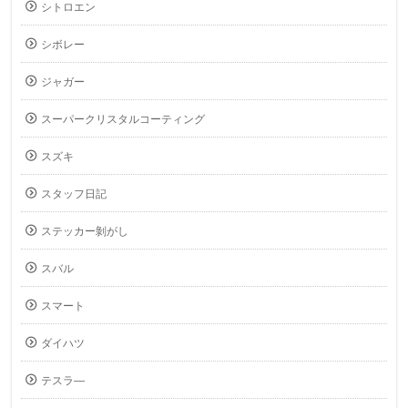
シトロエン
シボレー
ジャガー
スーパークリスタルコーティング
スズキ
スタッフ日記
ステッカー剝がし
スバル
スマート
ダイハツ
テスラ―