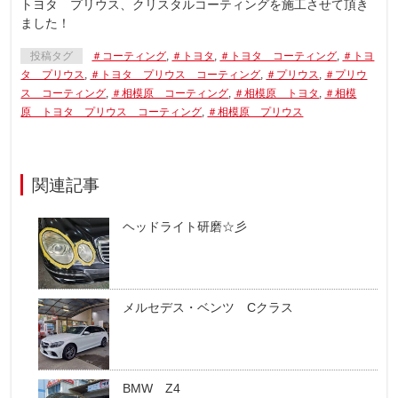
トヨタ プリウス、クリスタルコーティングを施工させて頂き
ました！
投稿タグ
＃コーティング
,
＃トヨタ
,
＃トヨタ コーティング
,
＃トヨ
タ プリウス
,
＃トヨタ プリウス コーティング
,
＃プリウス
,
＃プリウ
ス コーティング
,
＃相模原 コーティング
,
＃相模原 トヨタ
,
＃相模
原 トヨタ プリウス コーティング
,
＃相模原 プリウス
関連記事
ヘッドライト研磨☆彡
メルセデス・ベンツ Cクラス
BMW Z4