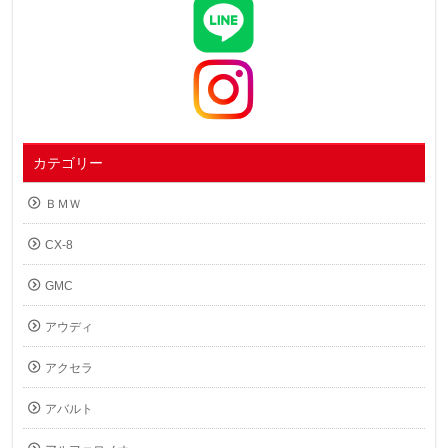
カテゴリー
ＢＭＷ
CX-8
GMC
アウディ
アクセラ
アバルト