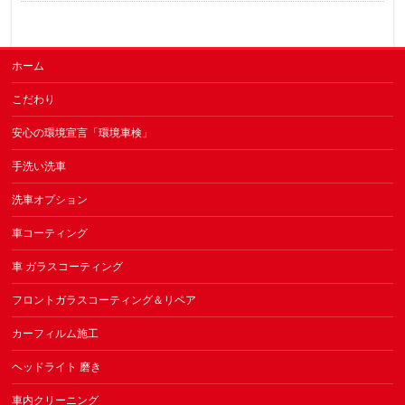
ホーム
こだわり
安心の環境宣言「環境車検」
手洗い洗車
洗車オプション
車コーティング
車 ガラスコーティング
フロントガラスコーティング＆リペア
カーフィルム施工
ヘッドライト 磨き
車内クリーニング