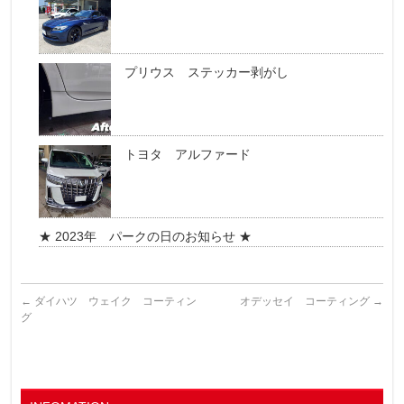
プリウス ステッカー剥がし
トヨタ アルファード
★ 2023年 パークの日のお知らせ ★
←
ダイハツ ウェイク コーティン
オデッセイ コーティング
→
グ