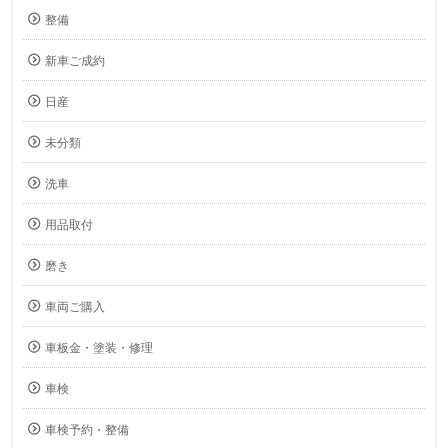
整備
新車ご成約
日産
未分類
洗車
用品取付
磨き
車両ご購入
車板金・塗装・修理
車検
車検予約・整備