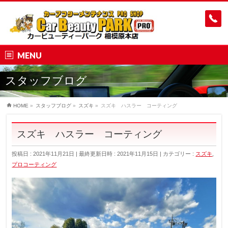
MENU
スタッフブログ
HOME
»
スタッフブログ
»
スズキ
»
スズキ ハスラー コーティング
スズキ ハスラー コーティング
投稿日 : 2021年11月21日
最終更新日時 : 2021年11月15日
カテゴリー :
スズキ
,
プロコーティング