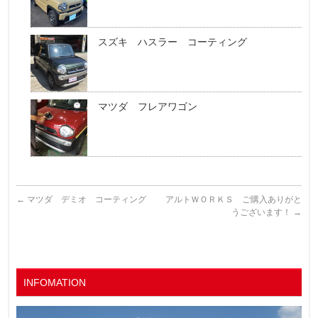
スズキ ハスラー コーティング
マツダ フレアワゴン
←
マツダ デミオ コーティング
アルトＷＯＲＫＳ ご購入ありがと
うございます！
→
INFOMATION