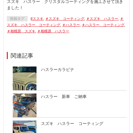
スズキ ハスラー クリスタルコーティングを施工させて頂き
ました！
投稿タグ
#ススキ
,
＃スズキ コーティング
,
＃スズキ ハスラー
,
＃
スズキ ハスラー コーティング
,
＃ハスラー
,
＃ハスラー コーティング
,
＃相模原 スズキ
,
＃相模原 ハスラー
関連記事
ハスラーカラビナ
ハスラー 新車 ご納車
スズキ ハスラー コーティング