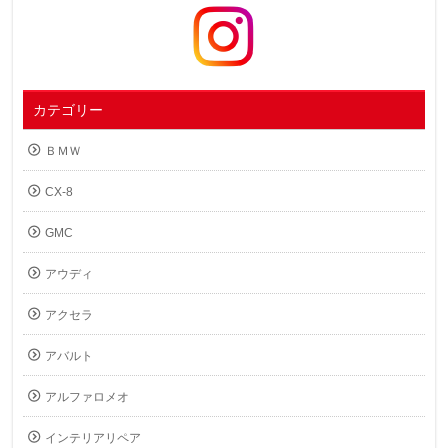
カテゴリー
ＢＭＷ
CX-8
GMC
アウディ
アクセラ
アバルト
アルファロメオ
インテリアリペア