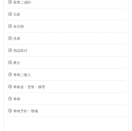
新車ご成約
日産
未分類
洗車
用品取付
磨き
車両ご購入
車板金・塗装・修理
車検
車検予約・整備