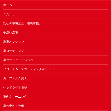
ホーム
こだわり
安心の環境宣言「環境車検」
手洗い洗車
洗車オプション
車コーティング
車 ガラスコーティング
フロントガラスコーティング＆リペア
カーフィルム施工
ヘッドライト 磨き
車内クリーニング
車検予約・整備