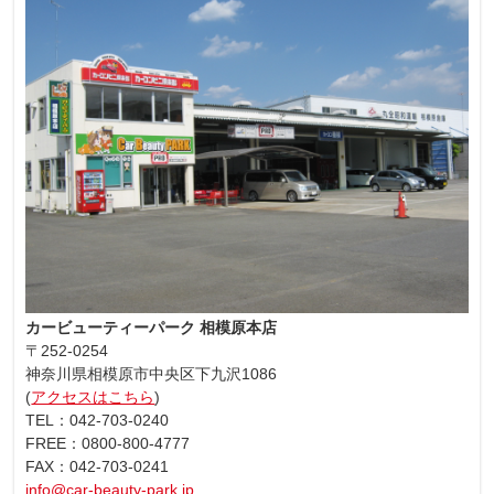
カービューティーパーク 相模原本店
〒252-0254
神奈川県相模原市中央区下九沢1086
(
アクセスはこちら
)
TEL：042-703-0240
FREE：0800-800-4777
FAX：042-703-0241
info@car-beauty-park.jp