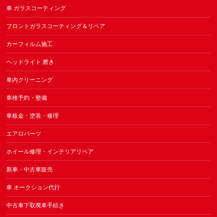
車 ガラスコーティング
フロントガラスコーティング＆リペア
カーフィルム施工
ヘッドライト 磨き
車内クリーニング
車検予約・整備
車板金・塗装・修理
エアロパーツ
ホイール修理・インテリアリペア
新車・中古車販売
車 オークション代行
中古車下取廃車手続き