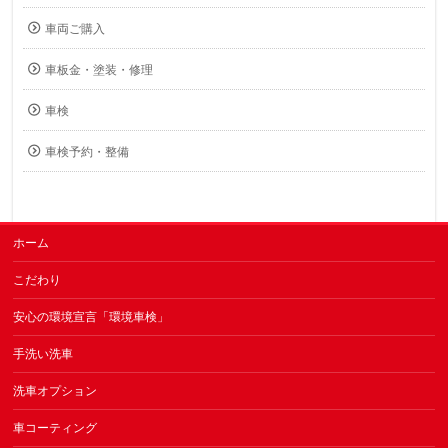
車両ご購入
車板金・塗装・修理
車検
車検予約・整備
ホーム
こだわり
安心の環境宣言「環境車検」
手洗い洗車
洗車オプション
車コーティング