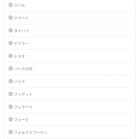
スバル
スマート
ダイハツ
テスラ―
トヨタ
パークの日
バイク
フィアット
フェラーリ
フォード
フォルクスワーゲン