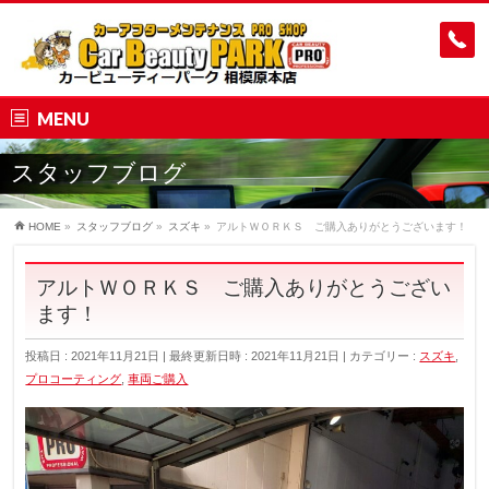
MENU
スタッフブログ
HOME
»
スタッフブログ
»
スズキ
»
アルトＷＯＲＫＳ ご購入ありがとうございます！
アルトＷＯＲＫＳ ご購入ありがとうござい
ます！
投稿日 : 2021年11月21日
最終更新日時 : 2021年11月21日
カテゴリー :
スズキ
,
プロコーティング
,
車両ご購入