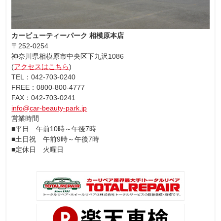
カービューティーパーク 相模原本店
〒252-0254
神奈川県相模原市中央区下九沢1086
(
アクセスはこちら
)
TEL：042-703-0240
FREE：0800-800-4777
FAX：042-703-0241
info@car-beauty-park.jp
営業時間
■平日 午前10時～午後7時
■土日祝 午前9時～午後7時
■定休日 火曜日