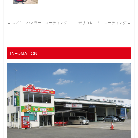
←
スズキ ハスラー コーティング
デリカＤ：５ コーティング
→
INFOMATION