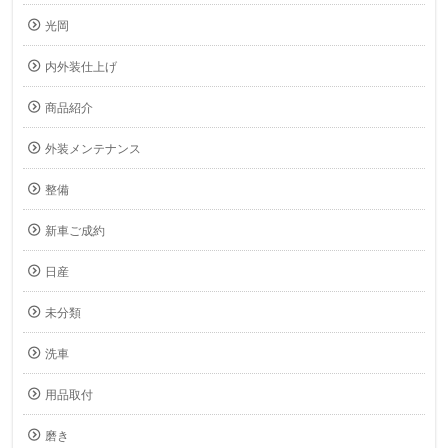
光岡
内外装仕上げ
商品紹介
外装メンテナンス
整備
新車ご成約
日産
未分類
洗車
用品取付
磨き