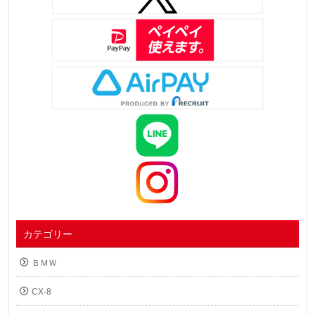
カテゴリー
ＢＭＷ
CX-8