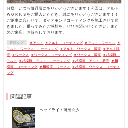
Ｈ様 いつも御贔屓にありがとうございます！今回は、アルト
ＷＯＲＫＳをご購入いただき、誠にありがとうございます！！
ご納車に合わせて、ダイアモンドコーティングを施工させて頂
きました。乗ってみたご感想を、ぜひお聞かせください。また
のご来店、お待ちしております。
投稿タグ
＃アルト
,
＃アルト コーティング
,
＃アルト ワークス
,
＃
アルト ワークス コーティング
,
＃アルト ワークス 販売
,
＃アルト販
売
,
＃ワークス
,
＃ワークス コーティング
,
＃ワークス 販売
,
＃相模原
アルト
,
＃相模原 アルト コーティング
,
＃相模原 アルト 販売
,
＃相
模原 コーティング
,
＃相模原 ワークス
,
＃相模原 ワークス コーティ
ング
関連記事
ヘッドライト研磨☆彡