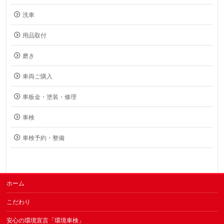
洗車
用品取付
磨き
車両ご購入
車板金・塗装・修理
車検
車検予約・整備
ホーム
こだわり
安心の環境宣言「環境車検」