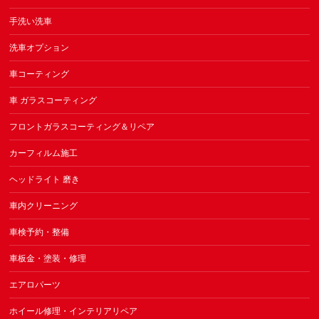
手洗い洗車
洗車オプション
車コーティング
車 ガラスコーティング
フロントガラスコーティング＆リペア
カーフィルム施工
ヘッドライト 磨き
車内クリーニング
車検予約・整備
車板金・塗装・修理
エアロパーツ
ホイール修理・インテリアリペア