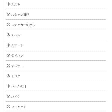
スズキ
スタッフ日記
ステッカー剝がし
スバル
スマート
ダイハツ
テスラ―
トヨタ
パークの日
バイク
フィアット