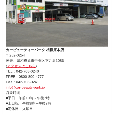
カービューティーパーク 相模原本店
〒252-0254
神奈川県相模原市中央区下九沢1086
(
アクセスはこちら
)
TEL：042-703-0240
FREE：0800-800-4777
FAX：042-703-0241
info@car-beauty-park.jp
営業時間
■平日 午前10時～午後7時
■土日祝 午前9時～午後7時
■定休日 火曜日