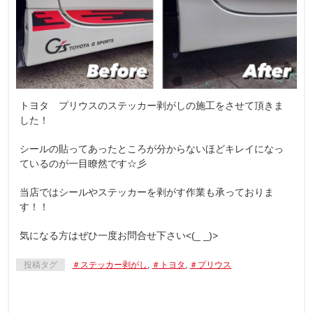
トヨタ プリウスのステッカー剥がしの施工をさせて頂きま
した！
シールの貼ってあったところが分からないほどキレイになっ
ているのが一目瞭然です☆彡
当店ではシールやステッカーを剥がす作業も承っておりま
す！！
気になる方はぜひ一度お問合せ下さい<(_ _)>
投稿タグ
＃ステッカー剥がし
,
＃トヨタ
,
＃プリウス