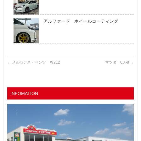
アルファード ホイールコーティング
←
メルセデス・ベンツ Ｗ212
マツダ CX-8
→
INFOMATION