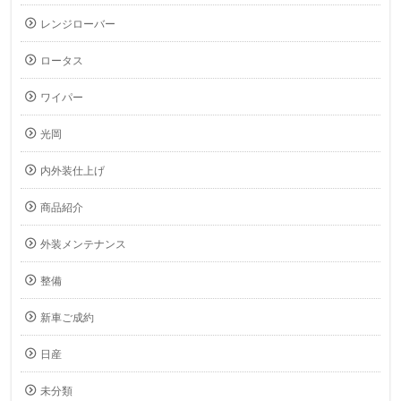
レンジローバー
ロータス
ワイパー
光岡
内外装仕上げ
商品紹介
外装メンテナンス
整備
新車ご成約
日産
未分類