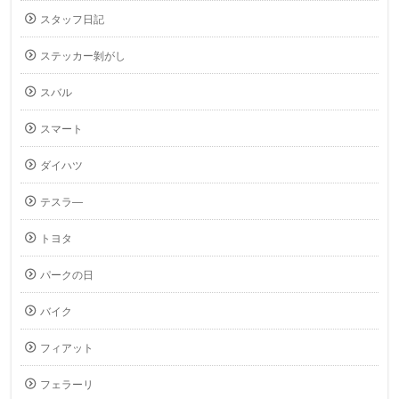
スタッフ日記
ステッカー剝がし
スバル
スマート
ダイハツ
テスラ―
トヨタ
パークの日
バイク
フィアット
フェラーリ