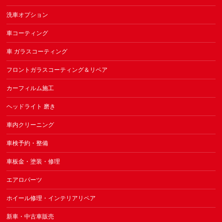
洗車オプション
車コーティング
車 ガラスコーティング
フロントガラスコーティング＆リペア
カーフィルム施工
ヘッドライト 磨き
車内クリーニング
車検予約・整備
車板金・塗装・修理
エアロパーツ
ホイール修理・インテリアリペア
新車・中古車販売