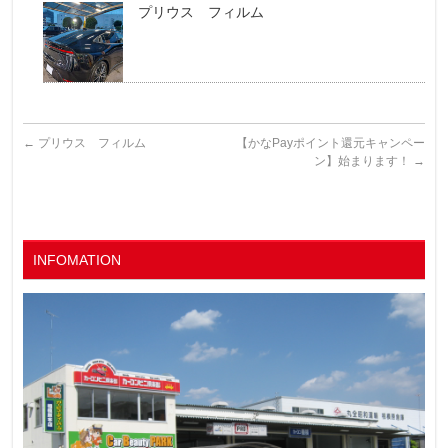
プリウス フィルム
←
プリウス フィルム
【かなPayポイント還元キャンペー
ン】始まります！
→
INFOMATION