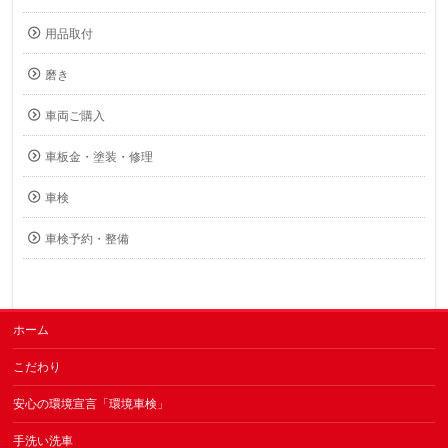
用品取付
磨き
車両ご購入
車板金・塗装・修理
車検
車検予約・整備
ホーム
こだわり
安心の環境宣言「環境車検」
手洗い洗車