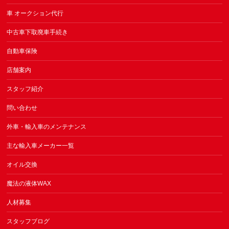
車 オークション代行
中古車下取廃車手続き
自動車保険
店舗案内
スタッフ紹介
問い合わせ
外車・輸入車のメンテナンス
主な輸入車メーカー一覧
オイル交換
魔法の液体WAX
人材募集
スタッフブログ