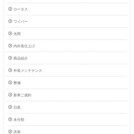
ロータス
ワイパー
光岡
内外装仕上げ
商品紹介
外装メンテナンス
整備
新車ご成約
日産
未分類
洗車