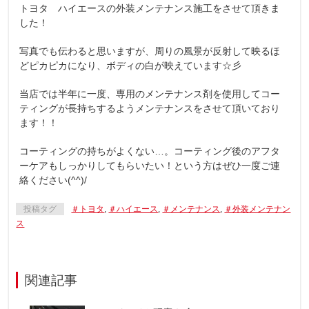
トヨタ ハイエースの外装メンテナンス施工をさせて頂きま
した！
写真でも伝わると思いますが、周りの風景が反射して映るほ
どピカピカになり、ボディの白が映えています☆彡
当店では半年に一度、専用のメンテナンス剤を使用してコー
ティングが長持ちするようメンテナンスをさせて頂いており
ます！！
コーティングの持ちがよくない…。コーティング後のアフタ
ーケアもしっかりしてもらいたい！という方はぜひ一度ご連
絡ください(^^)/
投稿タグ
＃トヨタ
,
＃ハイエース
,
＃メンテナンス
,
＃外装メンテナン
ス
関連記事