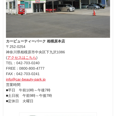
カービューティーパーク 相模原本店
〒252-0254
神奈川県相模原市中央区下九沢1086
(
アクセスはこちら
)
TEL：042-703-0240
FREE：0800-800-4777
FAX：042-703-0241
info@car-beauty-park.jp
営業時間
■平日 午前10時～午後7時
■土日祝 午前9時～午後7時
■定休日 火曜日