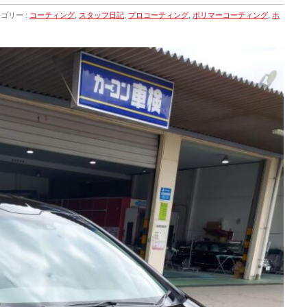
ゴリー :
コーティング
,
スタッフ日記
,
プロコーティング
,
ポリマーコーティング
,
ホ