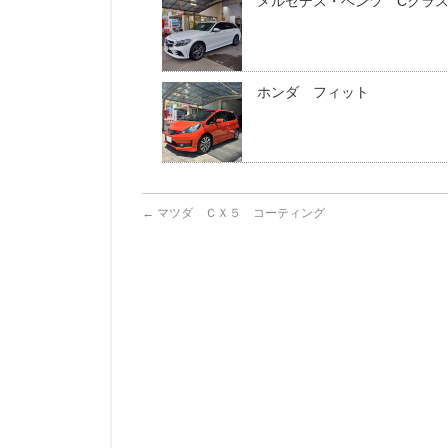
メルセデス・ベンツ Cクラ
ホンダ フィット
←
マツダ ＣＸ５ コーティング