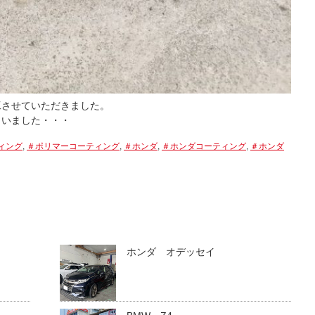
工させていただきました。
まいました・・・
ィング
,
＃ポリマーコーティング
,
＃ホンダ
,
＃ホンダコーティング
,
＃ホンダ
ホンダ オデッセイ