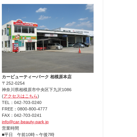
カービューティーパーク 相模原本店
〒252-0254
神奈川県相模原市中央区下九沢1086
(
アクセスはこちら
)
TEL：042-703-0240
FREE：0800-800-4777
FAX：042-703-0241
info@car-beauty-park.jp
営業時間
■平日 午前10時～午後7時