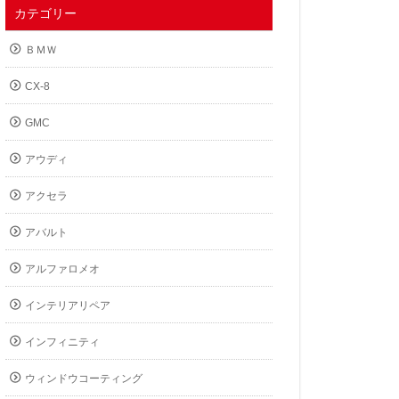
カテゴリー
ＢＭＷ
CX-8
GMC
アウディ
アクセラ
アバルト
アルファロメオ
インテリアリペア
インフィニティ
ウィンドウコーティング