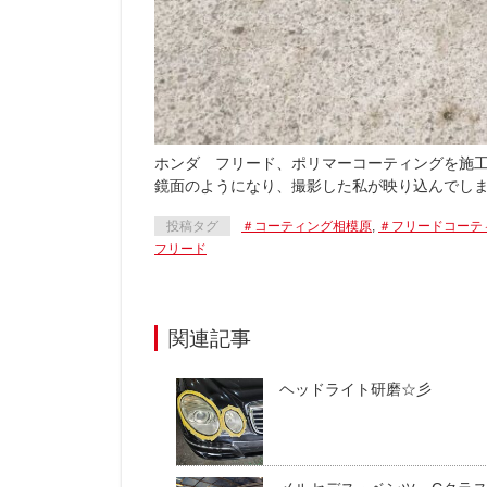
ホンダ フリード、ポリマーコーティングを施
鏡面のようになり、撮影した私が映り込んでし
投稿タグ
＃コーティング相模原
,
＃フリードコーテ
フリード
関連記事
ヘッドライト研磨☆彡