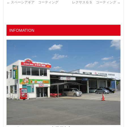
←
スペーシアギア コーティング
レクサスＧＳ コーティング
→
INFOMATION