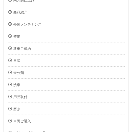
内外装仕上げ
商品紹介
外装メンテナンス
整備
新車ご成約
日産
未分類
洗車
用品取付
磨き
車両ご購入