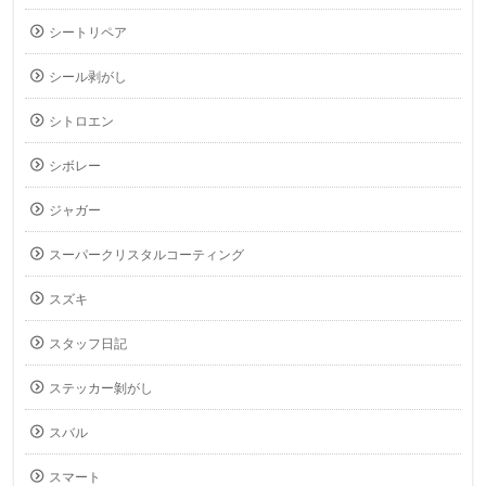
シートリペア
シール剥がし
シトロエン
シボレー
ジャガー
スーパークリスタルコーティング
スズキ
スタッフ日記
ステッカー剝がし
スバル
スマート