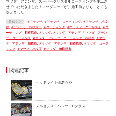
マツダ アテンザ、スーパークリスタルコーティングを施工さ
せていただきました！マツダレッドが、施工前よりも、とても
映えました！
投稿タグ
＃アテンザ
,
＃アテンザ コーティング
,
＃アテンザ 相模
原
,
＃アテンザ 相模原市
,
＃コーティング
,
＃コーティング 相模原
,
＃コ
ーティング 相模原市
,
＃マツダ
,
＃マツダ アテンザ
,
＃マツダ アテン
ザ コーティング
,
＃マツダ アテンザ コーティング 相模原
,
＃マツ
ダ アテンザ 相模原
,
＃マツダ アテンザ 相模原市
,
＃マツダ コーテ
ィング
,
＃マツダ 相模原
,
＃マツダ 相模原市
関連記事
ヘッドライト研磨☆彡
メルセデス・ベンツ Cクラス