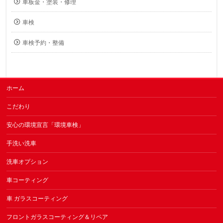
車板金・塗装・修理
車検
車検予約・整備
ホーム
こだわり
安心の環境宣言「環境車検」
手洗い洗車
洗車オプション
車コーティング
車 ガラスコーティング
フロントガラスコーティング＆リペア