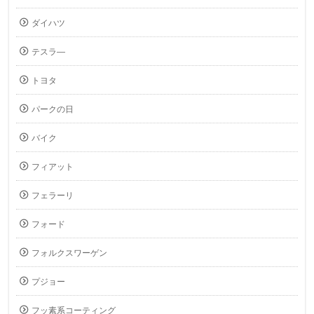
ダイハツ
テスラ―
トヨタ
パークの日
バイク
フィアット
フェラーリ
フォード
フォルクスワーゲン
プジョー
フッ素系コーティング