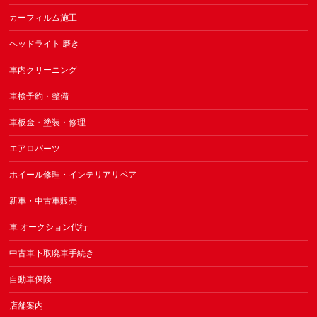
カーフィルム施工
ヘッドライト 磨き
車内クリーニング
車検予約・整備
車板金・塗装・修理
エアロパーツ
ホイール修理・インテリアリペア
新車・中古車販売
車 オークション代行
中古車下取廃車手続き
自動車保険
店舗案内