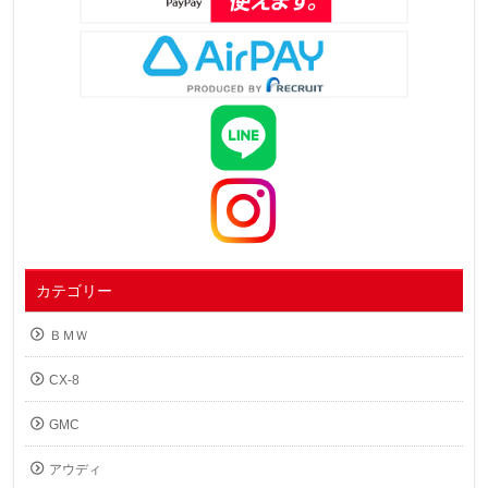
カテゴリー
ＢＭＷ
CX-8
GMC
アウディ