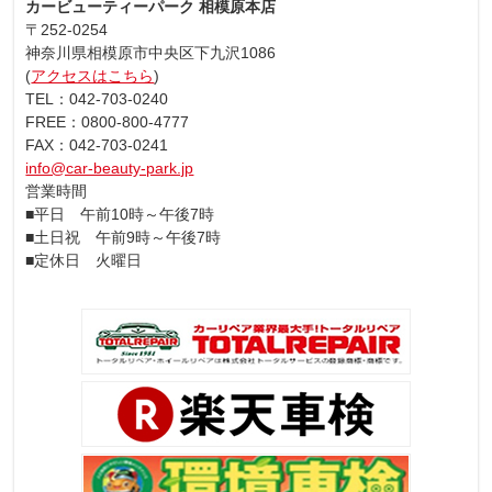
カービューティーパーク 相模原本店
〒252-0254
神奈川県相模原市中央区下九沢1086
(
アクセスはこちら
)
TEL：042-703-0240
FREE：0800-800-4777
FAX：042-703-0241
info@car-beauty-park.jp
営業時間
■平日 午前10時～午後7時
■土日祝 午前9時～午後7時
■定休日 火曜日