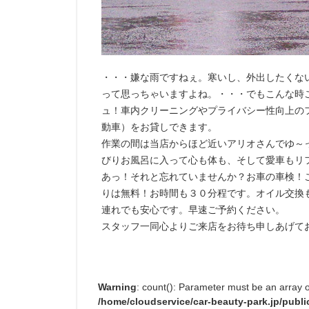
・・・嫌な雨ですねぇ。寒いし、外出したくな
って思っちゃいますよね。・・・でもこんな時
ュ！車内クリーニングやプライバシー性向上の
動車）をお貸しできます。
作業の間は当店からほど近いアリオさんでゆ～
びりお風呂に入って心も体も、そして愛車もリ
あっ！それと忘れていませんか？お車の車検！
りは無料！お時間も３０分程です。オイル交換
連れでも安心です。早速ご予約ください。
スタッフ一同心よりご来店をお待ち申しあげて
Warning
: count(): Parameter must be an array 
/home/cloudservice/car-beauty-park.jp/publi