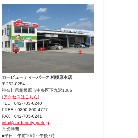
カービューティーパーク 相模原本店
〒252-0254
神奈川県相模原市中央区下九沢1086
(
アクセスはこちら
)
TEL：042-703-0240
FREE：0800-800-4777
FAX：042-703-0241
info@car-beauty-park.jp
営業時間
■平日 午前10時～午後7時