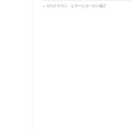
←
ゼロクラウン ピラーにカーボン施工