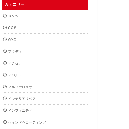
カテゴリー
ＢＭＷ
CX-8
GMC
アウディ
アクセラ
アバルト
アルファロメオ
インテリアリペア
インフィニティ
ウィンドウコーティング