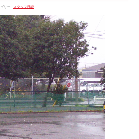
ゴリー :
スタッフ日記