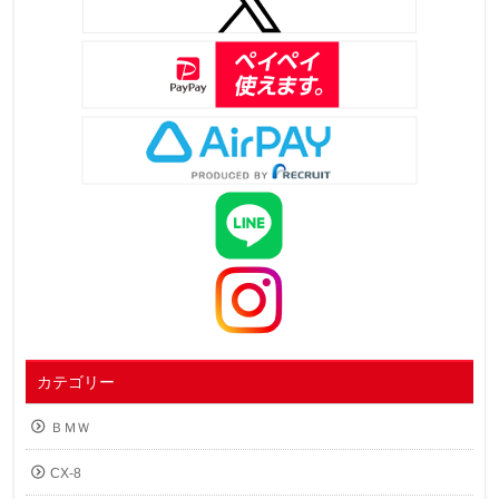
カテゴリー
ＢＭＷ
CX-8