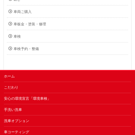
車両ご購入
車板金・塗装・修理
車検
車検予約・整備
ホーム
こだわり
安心の環境宣言「環境車検」
手洗い洗車
洗車オプション
車コーティング