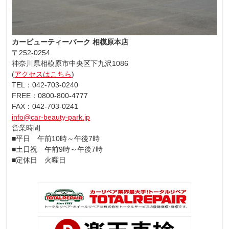
カービューティーパーク 相模原本店
〒252-0254
神奈川県相模原市中央区下九沢1086
(
アクセスはこちら
)
TEL：042-703-0240
FREE：0800-800-4777
FAX：042-703-0241
info@car-beauty-park.jp
営業時間
■平日 午前10時～午後7時
■土日祝 午前9時～午後7時
■定休日 火曜日