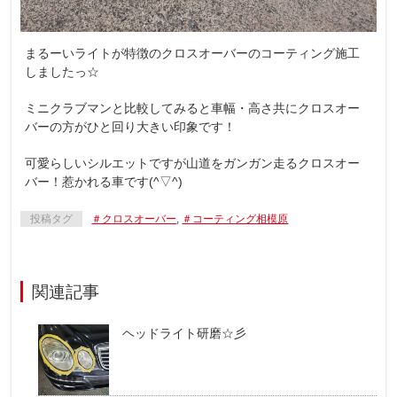
まるーいライトが特徴のクロスオーバーのコーティング施工
しましたっ☆
ミニクラブマンと比較してみると車幅・高さ共にクロスオー
バーの方がひと回り大きい印象です！
可愛らしいシルエットですが山道をガンガン走るクロスオー
バー！惹かれる車です(^▽^)
投稿タグ
＃クロスオーバー
,
＃コーティング相模原
関連記事
ヘッドライト研磨☆彡