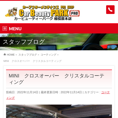
MENU
スタッフブログ
HOME
»
スタッフブログ
»
コーティング
»
MINI クロスオーバー クリスタルコーティング
MINI クロスオーバー クリスタルコーテ
ィング
投稿日 : 2022年11月14日
最終更新日時 : 2022年11月14日
カテゴリー :
コーテ
ィング