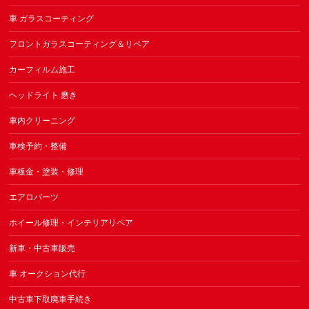
車 ガラスコーティング
フロントガラスコーティング＆リペア
カーフィルム施工
ヘッドライト 磨き
車内クリーニング
車検予約・整備
車板金・塗装・修理
エアロパーツ
ホイール修理・インテリアリペア
新車・中古車販売
車 オークション代行
中古車下取廃車手続き