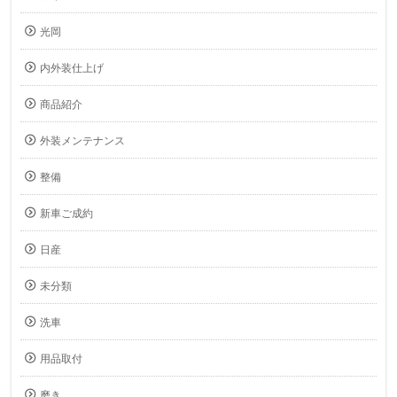
光岡
内外装仕上げ
商品紹介
外装メンテナンス
整備
新車ご成約
日産
未分類
洗車
用品取付
磨き