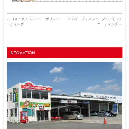
←
Ｈｏｎｄａフリード ポリマーコ
マツダ プレマシー ダイアモンド
ーティング
コーティング
→
INFOMATION