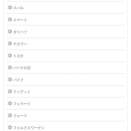
スバル
スマート
ダイハツ
テスラ―
トヨタ
パークの日
バイク
フィアット
フェラーリ
フォード
フォルクスワーゲン